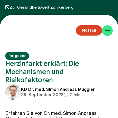
Zur Gesundheitswelt Zollikerberg
Notfall
Ratgeber
Herzinfarkt erklärt: Die
Mechanismen und
Risikofaktoren
Fachbereiche
KD Dr. med. Simon Andreas Müggler
29. September 2023
10 min
Aufenthalt
Erfahren Sie von Dr. med. Simon Andreas
Team