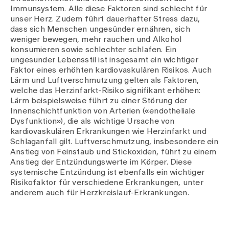
Immunsystem. Alle diese Faktoren sind schlecht für
unser Herz. Zudem führt dauerhafter Stress dazu,
dass sich Menschen ungesünder ernähren, sich
weniger bewegen, mehr rauchen und Alkohol
konsumieren sowie schlechter schlafen. Ein
ungesunder Lebensstil ist insgesamt ein wichtiger
Faktor eines erhöhten kardiovaskulären Risikos. Auch
Lärm und Luftverschmutzung gelten als Faktoren,
welche das Herzinfarkt-Risiko signifikant erhöhen:
Lärm beispielsweise führt zu einer Störung der
Innenschichtfunktion von Arterien («endotheliale
Dysfunktion»), die als wichtige Ursache von
kardiovaskulären Erkrankungen wie Herzinfarkt und
Schlaganfall gilt. Luftverschmutzung, insbesondere ein
Anstieg von Feinstaub und Stickoxiden, führt zu einem
Anstieg der Entzündungswerte im Körper. Diese
systemische Entzündung ist ebenfalls ein wichtiger
Risikofaktor für verschiedene Erkrankungen, unter
anderem auch für Herzkreislauf-Erkrankungen.