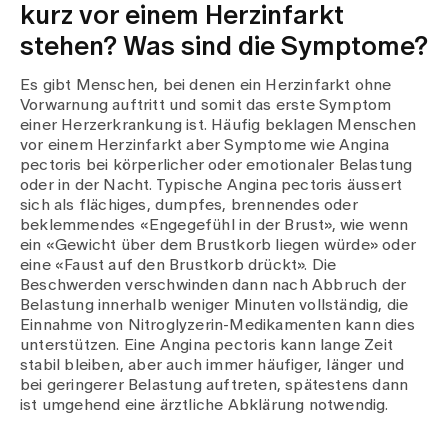
kurz vor einem Herzinfarkt
stehen? Was sind die Symptome?
Es gibt Menschen, bei denen ein Herzinfarkt ohne
Vorwarnung auftritt und somit das erste Symptom
einer Herzerkrankung ist. Häufig beklagen Menschen
vor einem Herzinfarkt aber Symptome wie Angina
pectoris bei körperlicher oder emotionaler Belastung
oder in der Nacht. Typische Angina pectoris äussert
sich als flächiges, dumpfes, brennendes oder
beklemmendes «Engegefühl in der Brust», wie wenn
ein «Gewicht über dem Brustkorb liegen würde» oder
eine «Faust auf den Brustkorb drückt». Die
Beschwerden verschwinden dann nach Abbruch der
Belastung innerhalb weniger Minuten vollständig, die
Einnahme von Nitroglyzerin-Medikamenten kann dies
unterstützen. Eine Angina pectoris kann lange Zeit
stabil bleiben, aber auch immer häufiger, länger und
bei geringerer Belastung auftreten, spätestens dann
ist umgehend eine ärztliche Abklärung notwendig.