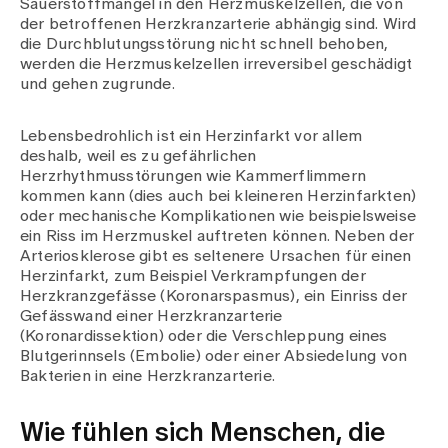
Sauerstoffmangel in den Herzmuskelzellen, die von
der betroffenen Herzkranzarterie abhängig sind. Wird
die Durchblutungsstörung nicht schnell behoben,
werden die Herzmuskelzellen irreversibel geschädigt
und gehen zugrunde.
Lebensbedrohlich ist ein Herzinfarkt vor allem
deshalb, weil es zu gefährlichen
Herzrhythmusstörungen wie Kammerflimmern
kommen kann (dies auch bei kleineren Herzinfarkten)
oder mechanische Komplikationen wie beispielsweise
ein Riss im Herzmuskel auftreten können. Neben der
Arteriosklerose gibt es seltenere Ursachen für einen
Herzinfarkt, zum Beispiel Verkrampfungen der
Herzkranzgefässe (Koronarspasmus), ein Einriss der
Gefässwand einer Herzkranzarterie
(Koronardissektion) oder die Verschleppung eines
Blutgerinnsels (Embolie) oder einer Absiedelung von
Bakterien in eine Herzkranzarterie.
Wie fühlen sich Menschen, die