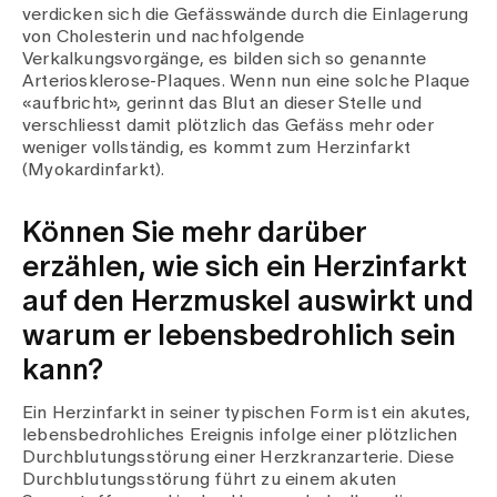
Medien
verdicken sich die Gefässwände durch die Einlagerung
Publikationen
von Cholesterin und nachfolgende
Verkalkungsvorgänge, es bilden sich so genannte
Arteriosklerose-Plaques. Wenn nun eine solche Plaque
«aufbricht», gerinnt das Blut an dieser Stelle und
verschliesst damit plötzlich das Gefäss mehr oder
weniger vollständig, es kommt zum Herzinfarkt
(Myokardinfarkt).
Können Sie mehr darüber
erzählen, wie sich ein Herzinfarkt
auf den Herzmuskel auswirkt und
warum er lebensbedrohlich sein
kann?
Ein Herzinfarkt in seiner typischen Form ist ein akutes,
lebensbedrohliches Ereignis infolge einer plötzlichen
Durchblutungsstörung einer Herzkranzarterie. Diese
Durchblutungsstörung führt zu einem akuten