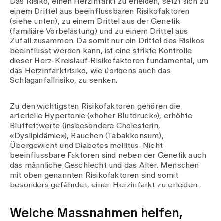
Das Risiko, einen Herzinfarkt zu erleiden, setzt sich zu
einem Drittel aus beeinflussbaren Risikofaktoren
(siehe unten), zu einem Drittel aus der Genetik
(familiäre Vorbelastung) und zu einem Drittel aus
Zufall zusammen. Da somit nur ein Drittel des Risikos
beeinflusst werden kann, ist eine strikte Kontrolle
dieser Herz-Kreislauf-Risikofaktoren fundamental, um
das Herzinfarktrisiko, wie übrigens auch das
Schlaganfallrisiko, zu senken.
Zu den wichtigsten Risikofaktoren gehören die
arterielle Hypertonie («hoher Blutdruck»), erhöhte
Blutfettwerte (insbesondere Cholesterin,
«Dyslipidämie»), Rauchen (Tabakkonsum),
Übergewicht und Diabetes mellitus. Nicht
beeinflussbare Faktoren sind neben der Genetik auch
das männliche Geschlecht und das Alter. Menschen
mit oben genannten Risikofaktoren sind somit
besonders gefährdet, einen Herzinfarkt zu erleiden.
Welche Massnahmen helfen,