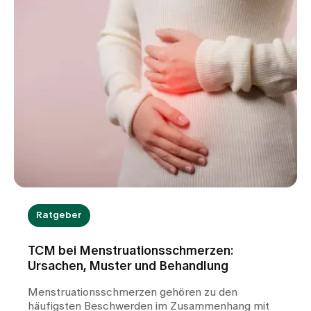
ernst nehmen sollten und wie wir Sie bei der
Abklärung unterstützen.
Ratgeber
TCM bei Menstruationsschmerzen:
Ursachen, Muster und Behandlung
Menstruationsschmerzen gehören zu den
häufigsten Beschwerden im Zusammenhang mit