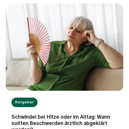
lebenswichtige Funktionen zu stabilisieren, die
Entwicklung zu unterstützen und den kleinen
Patientinnen und Patienten einen bestmöglichen
Start ins Leben zu ermöglichen.
Ratgeber
Schwindel bei Hitze oder im Alltag: Wann
sollten Beschwerden ärztlich abgeklärt