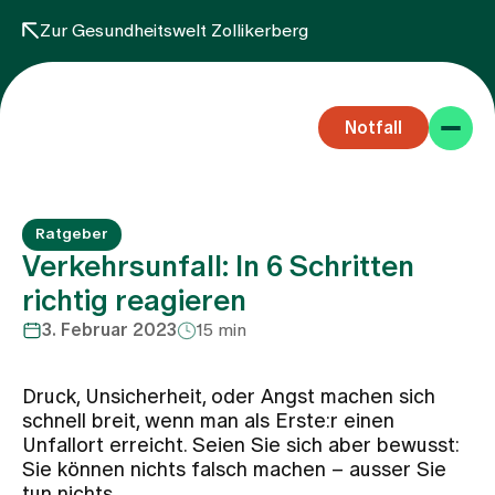
Zur Gesundheitswelt Zollikerberg
Notfall
Ratgeber
Verkehrsunfall: In 6 Schritten
richtig reagieren
3. Februar 2023
15 min
Fachbereiche
Druck, Unsicherheit, oder Angst machen sich
Aufenthalt
schnell breit, wenn man als Erste:r einen
Unfallort erreicht. Seien Sie sich aber bewusst:
Sie können nichts falsch machen – ausser Sie
Team