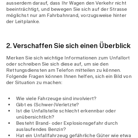
Medien
ausserdem darauf, dass Ihr Wagen den Verkehr nicht
Publikationen
beeinträchtigt, und bewegen Sie sich auf der Strasse
möglichst nur am Fahrbahnrand, vorzugsweise hinter
der Leitplanke.
2. Verschaffen Sie sich einen Überblick
Merken Sie sich wichtige Informationen zum Unfallort
oder schreiben Sie sich diese auf, um sie den
Rettungsdiensten am Telefon mitteilen zu können.
Folgende Fragen können Ihnen helfen, sich ein Bild von
der Situation zu machen:
Wie viele Fahrzeuge sind involviert?
Gibt es (Schwer-)Verletzte?
Ist die Unfallstelle schlecht erkennbar oder
unübersichtlich?
Besteht Brand- oder Explosionsgefahr durch
auslaufendes Benzin?
Hat ein Unfallfahrzeug gefährliche Güter wie etwa