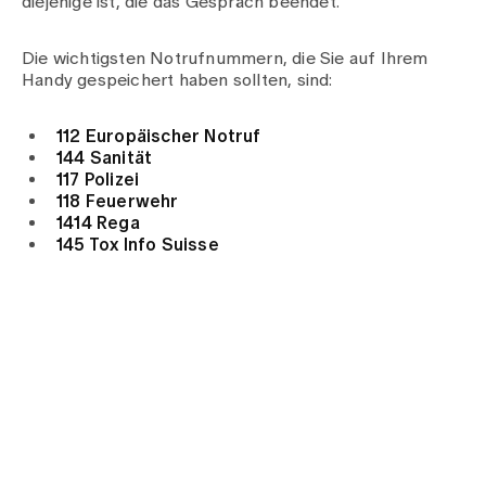
diejenige ist, die das Gespräch beendet.
Die wichtigsten Notrufnummern, die Sie auf Ihrem
Handy gespeichert haben sollten, sind:
112 Europäischer Notruf
144 Sanität
117 Polizei
118 Feuerwehr
1414 Rega
145 Tox Info Suisse