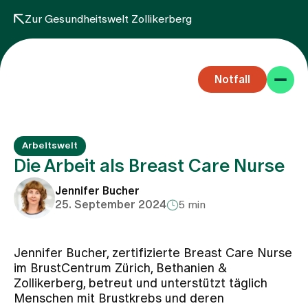
Zur Gesundheitswelt Zollikerberg
Notfall
Arbeitswelt
Die Arbeit als Breast Care Nurse
Jennifer Bucher
25. September 2024
5 min
Fachbereiche
Jennifer Bucher, zertifizierte Breast Care Nurse
Aufenthalt
im BrustCentrum Zürich, Bethanien &
Zollikerberg, betreut und unterstützt täglich
Menschen mit Brustkrebs und deren
Team