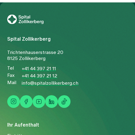
Zur Gesundheitswelt Zollikerberg
Spital Zollikerberg
Trichtenhauserstrasse 20
8125 Zollikerberg
Tel
+41 44 397 21 11
Fax
+41 44 397 21 12
Mail
info@spitalzollikerberg.ch
Ihr Aufenthalt