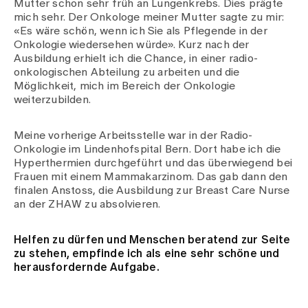
Mutter schon sehr früh an Lungenkrebs. Dies prägte
mich sehr. Der Onkologe meiner Mutter sagte zu mir:
«Es wäre schön, wenn ich Sie als Pflegende in der
Onkologie wiedersehen würde». Kurz nach der
Ausbildung erhielt ich die Chance, in einer radio-
onkologischen Abteilung zu arbeiten und die
Möglichkeit, mich im Bereich der Onkologie
weiterzubilden.
Meine vorherige Arbeitsstelle war in der Radio-
Onkologie im Lindenhofspital Bern. Dort habe ich die
Hyperthermien durchgeführt und das überwiegend bei
Frauen mit einem Mammakarzinom. Das gab dann den
finalen Anstoss, die Ausbildung zur Breast Care Nurse
an der ZHAW zu absolvieren.
Helfen zu dürfen und Menschen beratend zur Seite
zu stehen, empfinde ich als eine sehr schöne und
herausfordernde Aufgabe.