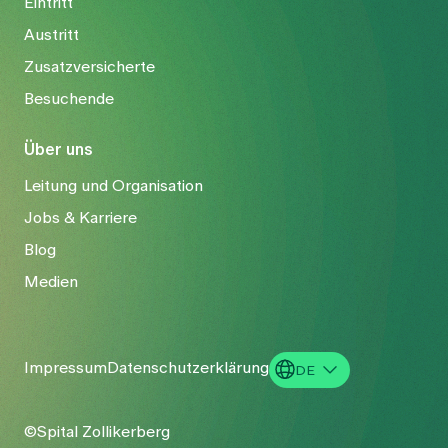
Eintritt
Austritt
Zusatzversicherte
Besuchende
Über uns
Leitung und Organisation
Jobs & Karriere
Blog
Medien
Impressum
Datenschutzerklärung
DE
EN
©Spital Zollikerberg