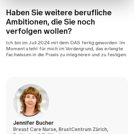
Haben Sie weitere berufliche
Ambitionen, die Sie noch
verfolgen wollen?
Ich bin im Juli 2024 mit dem DAS fertig geworden. Im
Moment steht für mich im Vordergrund, das erlangte
Fachwissen in die Praxis zu integrieren und zu festigen.
Jennifer Bucher
Breast Care Nurse, BrustCentrum Zürich,