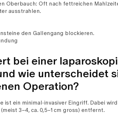
en Oberbauch: Oft nach fettreichen Mahlzeit
ter ausstrahlen.
ensteine den Gallengang blockieren.
zündung
rt bei einer laparoskop
und wie unterscheidet s
fenen Operation?
st ein minimal-invasiver Eingriff. Dabei wird
(meist 3–4, ca. 0,5–1 cm gross) entfernt.