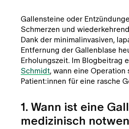
Gallensteine oder Entzündunge
Schmerzen und wiederkehrende
Dank der minimalinvasiven, lap
Entfernung der Gallenblase heut
Erholungszeit. Im Blogbeitrag e
Schmidt
, wann eine Operation s
Patient:innen für eine rasche 
1. Wann ist eine Ga
medizinisch notwen