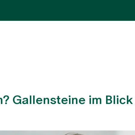
Fachbereiche
Aufenthalt
Team
Zuw
? Gallensteine im Blick