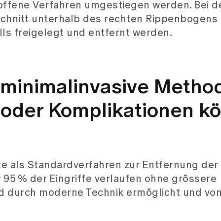
offene Verfahren umgestiegen werden. Bei d
Schnitt unterhalb des rechten Rippenbogens 
ls freigelegt und entfernt werden.
ie minimalinvasive Metho
 oder Komplikationen k
te als Standardverfahren zur Entfernung der
er 95 % der Eingriffe verlaufen ohne grössere
rd durch moderne Technik ermöglicht und vo