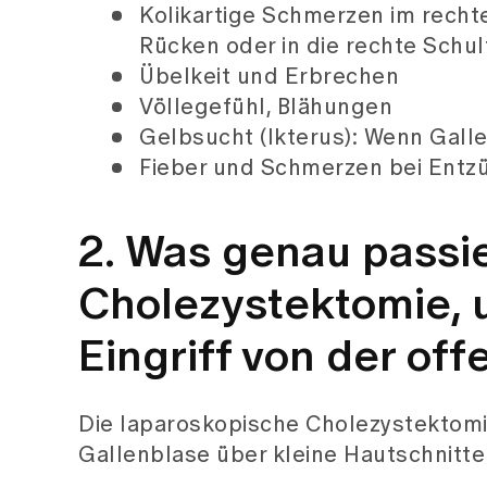
Kolikartige Schmerzen im recht
Rücken oder in die rechte Schul
Übelkeit und Erbrechen
Völlegefühl, Blähungen
Gelbsucht (Ikterus): Wenn Gall
Fieber und Schmerzen bei Ent
2. Was genau passie
Cholezystektomie, 
Eingriff von der of
Die laparoskopische Cholezystektomie i
Gallenblase über kleine Hautschnitte 