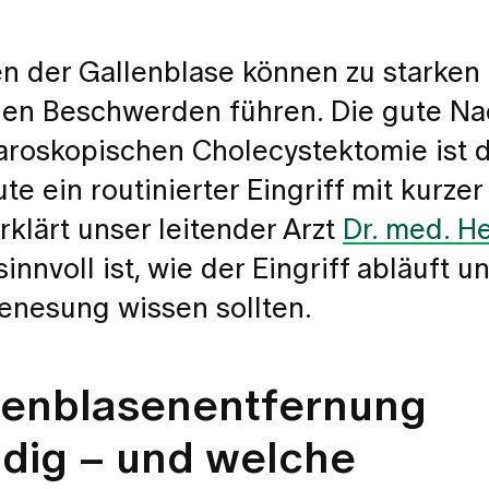
n der Gallenblase können zu starken
n Beschwerden führen. Die gute Nac
aroskopischen Cholecystektomie ist 
e ein routinierter Eingriff mit kurzer
rklärt unser leitender Arzt
Dr. med. H
innvoll ist, wie der Eingriff abläuft 
Genesung wissen sollten.
llenblasenentfernung
dig – und welche