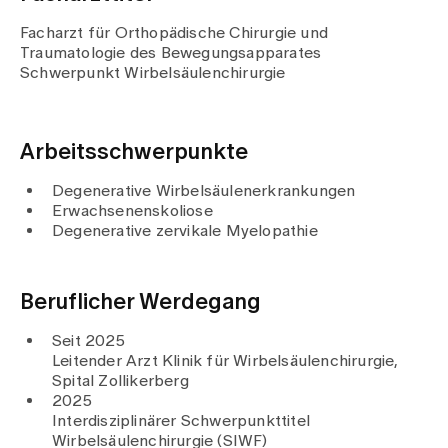
Medien
Publikationen
Facharzt für Orthopädische Chirurgie und
Traumatologie des Bewegungsapparates
Schwerpunkt Wirbelsäulenchirurgie
Arbeitsschwerpunkte
Degenerative Wirbelsäulenerkrankungen
Erwachsenenskoliose
Degenerative zervikale Myelopathie
Beruflicher Werdegang
Seit 2025
Leitender Arzt Klinik für Wirbelsäulenchirurgie,
Spital Zollikerberg
2025
Interdisziplinärer Schwerpunkttitel
Wirbelsäulenchirurgie (SIWF)