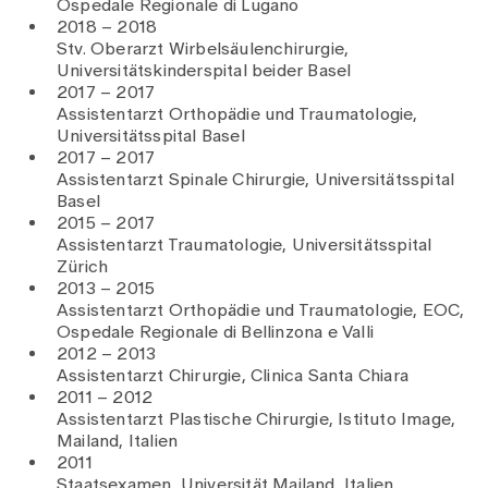
Ospedale Regionale di Lugano
2018 – 2018
Stv. Oberarzt Wirbelsäulenchirurgie,
Universitätskinderspital beider Basel
2017 – 2017
Assistentarzt Orthopädie und Traumatologie,
Universitätsspital Basel
2017 – 2017
Assistentarzt Spinale Chirurgie, Universitätsspital
Basel
2015 – 2017
Assistentarzt Traumatologie, Universitätsspital
Zürich
2013 – 2015
Assistentarzt Orthopädie und Traumatologie, EOC,
Ospedale Regionale di Bellinzona e Valli
2012 – 2013
Assistentarzt Chirurgie, Clinica Santa Chiara
2011 – 2012
Assistentarzt Plastische Chirurgie, Istituto Image,
Mailand, Italien
2011
Staatsexamen, Universität Mailand, Italien