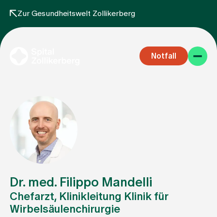
Zur Gesundheitswelt Zollikerberg
Notfall
Fachbereiche
Aufenthalt
Dr. med. Filippo Mandelli
Chefarzt, Klinikleitung Klinik für
Wirbelsäulenchirurgie
Team