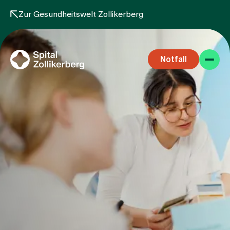
Zur Gesundheitswelt Zollikerberg
Notfall
Fachbereiche
Aufenthalt
Team