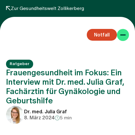
Zur Gesundheitswelt Zollikerberg
Notfall
Ratgeber
Frauengesundheit im Fokus: Ein
Interview mit Dr. med. Julia Graf,
Fachärztin für Gynäkologie und
Fachbereiche
Geburtshilfe
Aufenthalt
Dr. med. Julia Graf
8. März 2024
5 min
Team