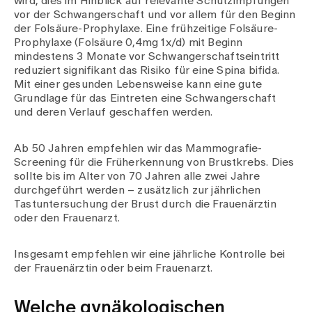
wird, dies im Hinblick auf relevante Schutzimpfungen
vor der Schwangerschaft und vor allem für den Beginn
der Folsäure-Prophylaxe. Eine frühzeitige Folsäure-
Prophylaxe (Folsäure 0,4mg 1x/d) mit Beginn
mindestens 3 Monate vor Schwangerschaftseintritt
reduziert signifikant das Risiko für eine Spina bifida.
Mit einer gesunden Lebensweise kann eine gute
Grundlage für das Eintreten eine Schwangerschaft
und deren Verlauf geschaffen werden.
Ab 50 Jahren empfehlen wir das Mammografie-
Screening für die Früherkennung von Brustkrebs. Dies
sollte bis im Alter von 70 Jahren alle zwei Jahre
durchgeführt werden – zusätzlich zur jährlichen
Tastuntersuchung der Brust durch die Frauenärztin
oder den Frauenarzt.
Insgesamt empfehlen wir eine jährliche Kontrolle bei
der Frauenärztin oder beim Frauenarzt.
Welche gynäkologischen