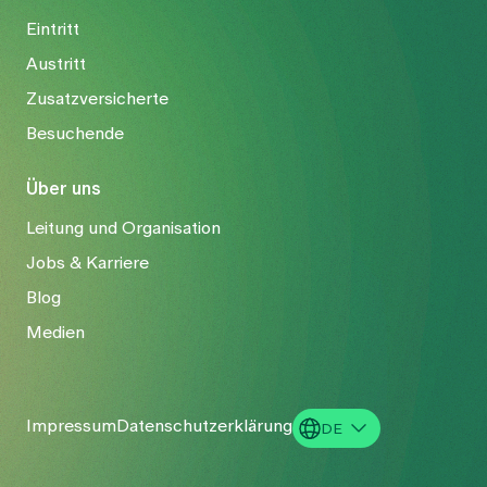
Eintritt
Austritt
Zusatzversicherte
Besuchende
Über uns
Leitung und Organisation
Jobs & Karriere
Blog
Medien
Impressum
Datenschutzerklärung
DE
EN