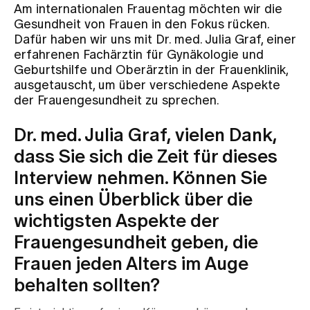
Am internationalen Frauentag möchten wir die
Gesundheit von Frauen in den Fokus rücken.
Zuweisende
Dafür haben wir uns mit Dr. med. Julia Graf, einer
erfahrenen Fachärztin für Gynäkologie und
Geburtshilfe und Oberärztin in der Frauenklinik,
Events
ausgetauscht, um über verschiedene Aspekte
der Frauengesundheit zu sprechen.
Über uns
Dr. med. Julia Graf, vielen Dank,
dass Sie sich die Zeit für dieses
Interview nehmen. Können Sie
Aktuelles
uns einen Überblick über die
wichtigsten Aspekte der
Jobs & Karriere
Frauengesundheit geben, die
Frauen jeden Alters im Auge
Kontakt
behalten sollten?
Babygalerie
Blog