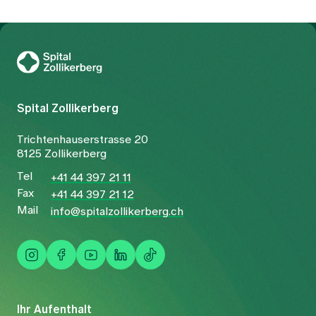
Zur Gesundheitswelt Zollikerberg
Spital Zollikerberg
Trichtenhauserstrasse 20
8125 Zollikerberg
Tel
+41 44 397 21 11
Fax
+41 44 397 21 12
Mail
info@spitalzollikerberg.ch
Ihr Aufenthalt