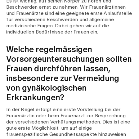
Es ist wichtig, auf seinen Körper zu hören und
Medien
Beschwerden ernst zu nehmen. Wir Frauenärztinnen
Publikationen
und Frauenärzte sind eine geeignete erste Anlaufstelle
für verschiedene Beschwerden und allgemeine
medizinische Fragen. Dabei gehen wir auf die
individuellen Bedürfnisse der Frauen ein.
Welche regelmässigen
Vorsorgeuntersuchungen sollten
Frauen durchführen lassen,
insbesondere zur Vermeidung
von gynäkologischen
Erkrankungen?
In der Regel erfolgt eine erste Vorstellung bei der
Frauenärztin oder beim Frauenarzt zur Besprechung
der verschiedenen Verhütungsmethoden. Dies ist eine
gute erste Möglichkeit, um auf einige
frauenspezifische Gesundheitsaspekte hinzuweisen