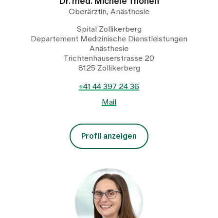
Dr. med. Michèle Thönen
Oberärztin, Anästhesie
Spital Zollikerberg
Departement Medizinische Dienstleistungen
Anästhesie
Trichtenhauserstrasse 20
8125 Zollikerberg
+41 44 397 24 36
Mail
Profil anzeigen