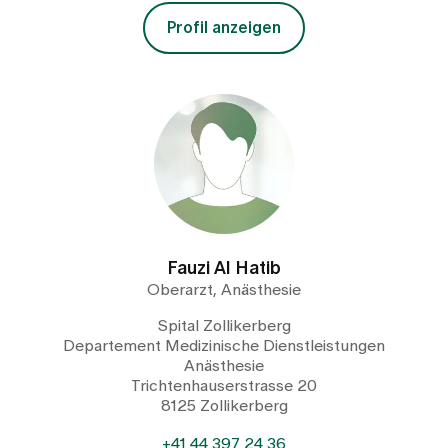
Profil anzeigen
Fauzi Al Hatib
Oberarzt, Anästhesie
Spital Zollikerberg
Departement Medizinische Dienstleistungen
Anästhesie
Trichtenhauserstrasse 20
8125 Zollikerberg
+41 44 397 24 36