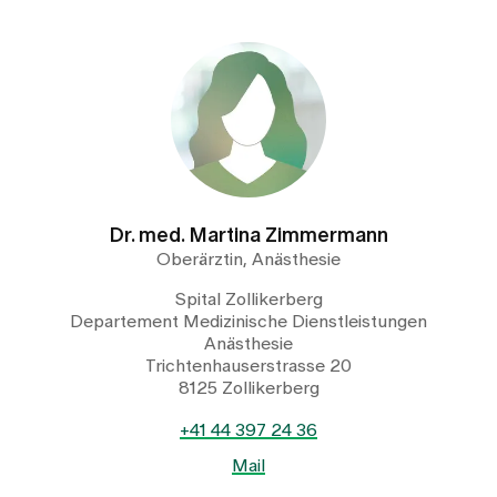
Dr. med. Martina Zimmermann
Oberärztin, Anästhesie
Spital Zollikerberg
Departement Medizinische Dienstleistungen
Anästhesie
Trichtenhauserstrasse 20
8125 Zollikerberg
+41 44 397 24 36
Mail