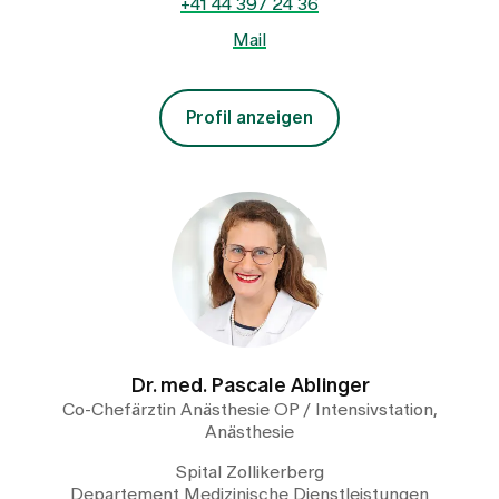
+41 44 397 24 36
Mail
Profil anzeigen
Dr. med. Pascale Ablinger
Co-Chefärztin Anästhesie OP / Intensivstation,
Anästhesie
Spital Zollikerberg
Departement Medizinische Dienstleistungen