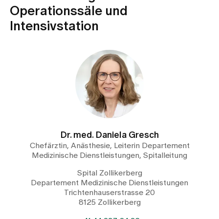
Medien
Operationssäle und
Publikationen
Intensivstation
Dr. med. Daniela Gresch
Chefärztin, Anästhesie, Leiterin Departement
Medizinische Dienstleistungen, Spitalleitung
Spital Zollikerberg
Departement Medizinische Dienstleistungen
Trichtenhauserstrasse 20
8125 Zollikerberg