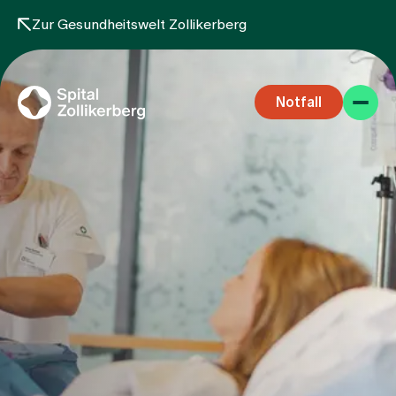
Zur Gesundheitswelt Zollikerberg
Notfall
Fachbereiche
Aufenthalt
Team