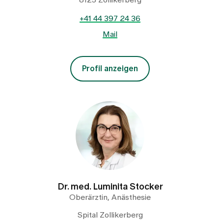
8125 Zollikerberg
+41 44 397 24 36
Mail
Profil anzeigen
Dr. med. Luminita Stocker
Oberärztin, Anästhesie
Spital Zollikerberg