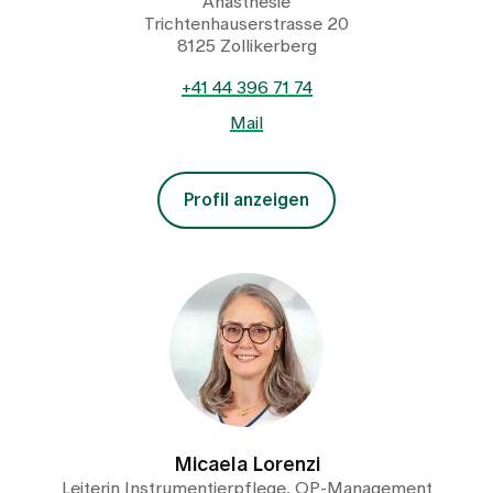
Anästhesie
Trichtenhauserstrasse 20
8125 Zollikerberg
+41 44 396 71 74
Mail
Profil anzeigen
Micaela Lorenzi
Leiterin Instrumentierpflege, OP-Management