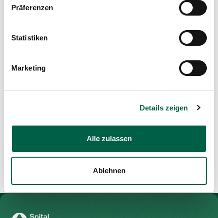
Präferenzen
Statistiken
Marketing
Details zeigen
Alle zulassen
Ablehnen
Zur Gesundheitswelt Zollikerberg