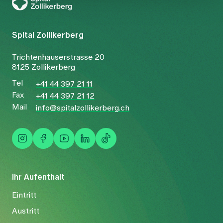
Spital Zollikerberg
Trichtenhauserstrasse 20
8125 Zollikerberg
Tel
+41 44 397 21 11
Fax
+41 44 397 21 12
Mail
info@spitalzollikerberg.ch
Ihr Aufenthalt
Eintritt
Austritt