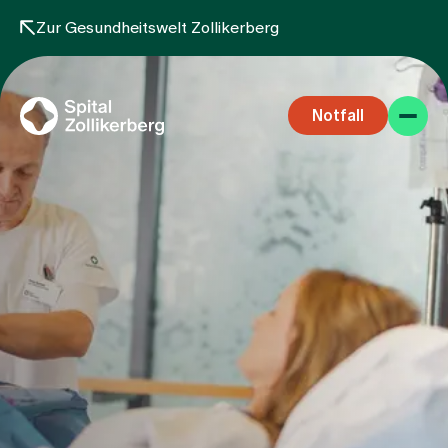
Zur Gesundheitswelt Zollikerberg
Notfall
Fachbereiche
Aufenthalt
Team