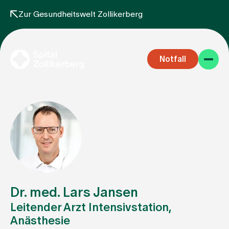
Zur Gesundheitswelt Zollikerberg
Notfall
Fachbereiche
Aufenthalt
Dr. med. Lars Jansen
Leitender Arzt Intensivstation,
Anästhesie
Team