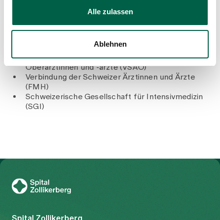
Alle zulassen
Mitgliedschaften
Ablehnen
Verband Schweizerischer Assistenz- und
Oberärztinnen und -ärzte (VSAO)
Verbindung der Schweizer Ärztinnen und Ärzte
(FMH)
Schweizerische Gesellschaft für Intensivmedizin
(SGI)
Zur Gesundheitswelt Zollikerberg
Spital Zollikerberg