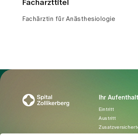
Facharzttitel
Fachärztin für Anästhesiologie
Zur Gesundheitswelt Zollikerberg
Ihr Aufenthal
Eintritt
Austritt
Zusatzversichert
Besuchende