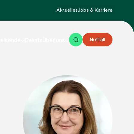
Aktuelles
Jobs & Karriere
Notfall
eisende
Events
Über uns