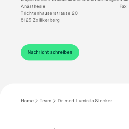
Anästhesie
Fax
Trichtenhauserstrasse 20
8125 Zollikerberg
Nachricht schreiben
Home
Team
Dr. med. Luminita Stocker