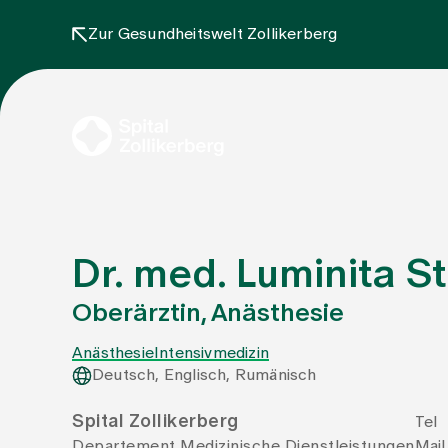
Zur Gesundheitswelt Zollikerberg
Dr. med. Luminita S
Oberärztin, Anästhesie
Anästhesie
Intensivmedizin
Deutsch, Englisch, Rumänisch
Spital Zollikerberg
Tel
Departement Medizinische Dienstleistungen
Mail