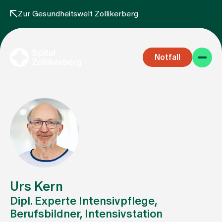
Zur Gesundheitswelt Zollikerberg
Notfall
Fachbereiche
Aufenthalt
Urs Kern
Dipl. Experte Intensivpflege,
Berufsbildner, Intensivstation
Team