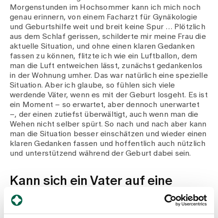
Morgenstunden im Hochsommer kann ich mich noch
genau erinnern, von einem Facharzt für Gynäkologie
und Geburtshilfe weit und breit keine Spur … Plötzlich
aus dem Schlaf gerissen, schilderte mir meine Frau die
aktuelle Situation, und ohne einen klaren Gedanken
fassen zu können, flitzte ich wie ein Luftballon, dem
man die Luft entweichen lässt, zunächst gedankenlos
in der Wohnung umher. Das war natürlich eine spezielle
Situation. Aber ich glaube, so fühlen sich viele
werdende Väter, wenn es mit der Geburt losgeht. Es ist
ein Moment – so erwartet, aber dennoch unerwartet
–, der einen zutiefst überwältigt, auch wenn man die
Wehen nicht selber spürt. So nach und nach aber kann
man die Situation besser einschätzen und wieder einen
klaren Gedanken fassen und hoffentlich auch nützlich
und unterstützend während der Geburt dabei sein.
Kann sich ein Vater auf eine
Geburt vorbereiten und falls ja,
wie?