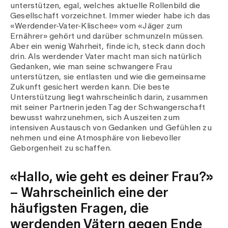
unterstützen, egal, welches aktuelle Rollenbild die
Gesellschaft vorzeichnet. Immer wieder habe ich das
«Werdender-Vater-Klischee» vom «Jäger zum
Ernährer» gehört und darüber schmunzeln müssen.
Aber ein wenig Wahrheit, finde ich, steck dann doch
drin. Als werdender Vater macht man sich natürlich
Gedanken, wie man seine schwangere Frau
unterstützen, sie entlasten und wie die gemeinsame
Zukunft gesichert werden kann. Die beste
Unterstützung liegt wahrscheinlich darin, zusammen
mit seiner Partnerin jeden Tag der Schwangerschaft
bewusst wahrzunehmen, sich Auszeiten zum
intensiven Austausch von Gedanken und Gefühlen zu
nehmen und eine Atmosphäre von liebevoller
Geborgenheit zu schaffen.
«Hallo, wie geht es deiner Frau?»
– Wahrscheinlich eine der
häufigsten Fragen, die
werdenden Vätern gegen Ende