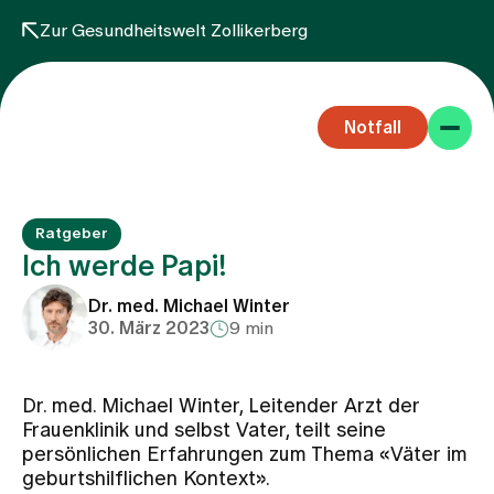
Zur Gesundheitswelt Zollikerberg
Notfall
Ratgeber
Ich werde Papi!
Dr. med. Michael Winter
30. März 2023
9 min
Fachbereiche
Dr. med. Michael Winter, Leitender Arzt der
Aufenthalt
Frauenklinik und selbst Vater, teilt seine
persönlichen Erfahrungen zum Thema «Väter im
geburtshilflichen Kontext».
Team