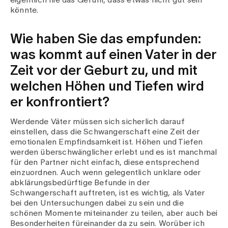
eigentlich nie das Gefühl, dass etwas nicht gut sein
Medien
könnte.
Publikationen
Wie haben Sie das empfunden:
was kommt auf einen Vater in der
Zeit vor der Geburt zu, und mit
welchen Höhen und Tiefen wird
er konfrontiert?
Werdende Väter müssen sich sicherlich darauf
einstellen, dass die Schwangerschaft eine Zeit der
emotionalen Empfindsamkeit ist. Höhen und Tiefen
werden überschwänglicher erlebt und es ist manchmal
für den Partner nicht einfach, diese entsprechend
einzuordnen. Auch wenn gelegentlich unklare oder
abklärungsbedürftige Befunde in der
Schwangerschaft auftreten, ist es wichtig, als Vater
bei den Untersuchungen dabei zu sein und die
schönen Momente miteinander zu teilen, aber auch bei
Besonderheiten füreinander da zu sein. Worüber ich