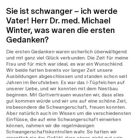
Sie ist schwanger – ich werde
Zuweisende
Vater! Herr Dr. med. Michael
Winter, was waren die ersten
Events
Gedanken?
Die ersten Gedanken waren sicherlich überwältigend
Über uns
und mit ganz viel Glück verbunden. Die Zeit für meine
Frau und für mich war ideal, es war ein Wunschkind.
Wir beide hatten bereits vor langer Zeit unsere
Ausbildungen abgeschlossen und standen schon seit
Aktuelles
Jahren im Berufsleben. Es war das I-Tüpfelchen auf
unserer Liebe, und wir konnten mit dem Nestbau
beginnen. Mit Gottvertrauen wussten wir, dass alles
Jobs & Karriere
gut kommen würde und wir uns auf eine schöne Zeit,
insbesondere die Schwangerschaft, freuen konnten.
Aber natürlich auch im Wissen um die verschiedensten
Einflüsse, die auf eine Schwangerschaft einwirken
Kontakt
können, nahmen wir die regelmässigen
Babygalerie
Schwangerschaftskontrollen wahr. So hatten wir
Blog