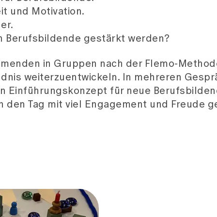
t und Motivation.
er.
 Berufsbildende gestärkt werden?
ehmenden in Gruppen nach der Flemo-Methode
ndnis weiterzuentwickeln. In mehreren Gesp
ein Einführungskonzept für neue Berufsbilde
en den Tag mit viel Engagement und Freude g