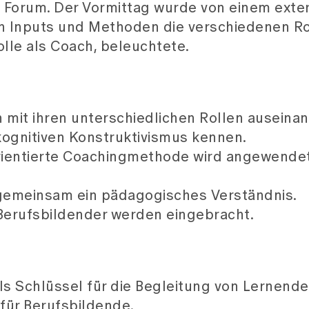
n Forum. Der Vormittag wurde von einem exte
en Inputs und Methoden die verschiedenen Ro
lle als Coach, beleuchtete.
 mit ihren unterschiedlichen Rollen auseinan
kognitiven Konstruktivismus kennen.
rientierte Coachingmethode wird angewende
gemeinsam ein pädagogisches Verständnis.
 Berufsbildender werden eingebracht.
ls Schlüssel für die Begleitung von Lernende
für Berufsbildende.