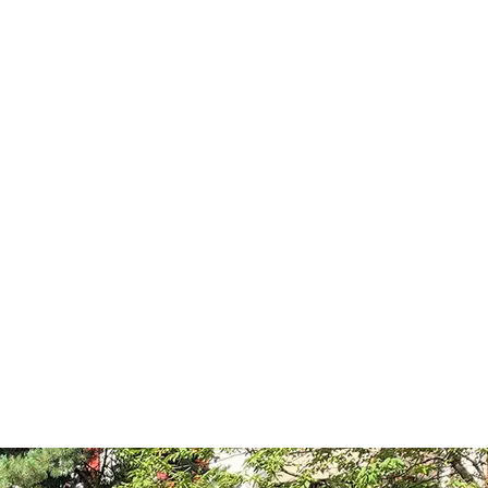
Fachbereiche
Aufenthalt
Team
Zuw
ldende zur Weiterbildun