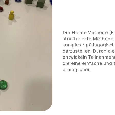
Die Flemo-Methode (Fle
strukturierte Methode,
komplexe pädagogische
darzustellen. Durch d
entwickeln Teilnehme
die eine einfache und 
ermöglichen.