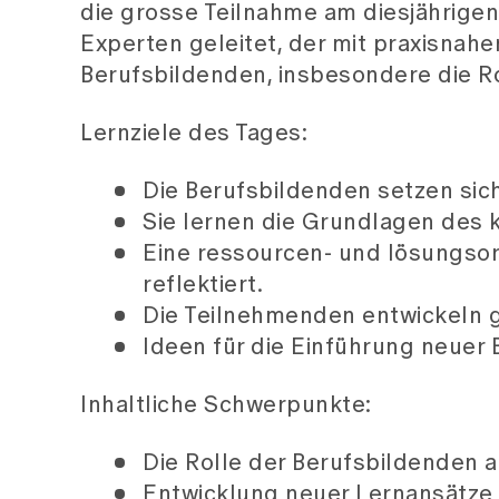
die grosse Teilnahme am diesjährige
Experten geleitet, der mit praxisnah
Berufsbildenden, insbesondere die Ro
Lernziele des Tages:
Die Berufsbildenden setzen sich
Sie lernen die Grundlagen des 
Eine ressourcen- und lösungso
reflektiert.
Die Teilnehmenden entwickeln 
Ideen für die Einführung neuer
Inhaltliche Schwerpunkte:
Die Rolle der Berufsbildenden a
Entwicklung neuer Lernansätze 