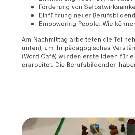
Förderung von Selbstwirksamkei
Einführung neuer Berufsbildend
Empowering People: Wie können
Am Nachmittag arbeiteten die Teiln
unten), um ihr pädagogisches Verstä
(Word Café) wurden erste Ideen für 
erarbeitet. Die Berufsbildenden hab