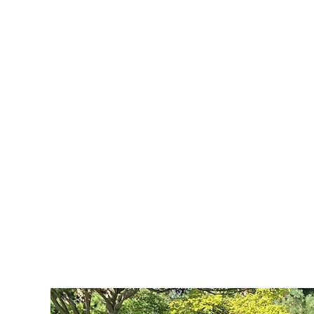
Zur Gesundheitswelt Zollikerberg
Arbeitswelt
Wir haben Berufsbi
6. September 2024