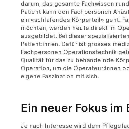
darum, das gesamte Fachwissen rund 
Patient kann den Fachpersonen Anäst
ein «schlafendes Körperteil» geht. F
möchten, werden heute direkt im Oper
ausgebildet. Bei dieser spezialisiert
Patient:innen. Dafür ist grosses med
Fachpersonen Operationstechnik geler
Qualität für das zu behandelnde Körpe
Operation, um die Operateur:innen op
eigene Faszination mit sich.
Ein neuer Fokus im 
Je nach Interesse wird dem Pflegefa