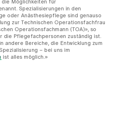
r die Möglichkeiten für
nannt. Spezialisierungen in den
ege oder Anästhesiepflege sind genauso
ldung zur Technischen Operationsfachfrau
schen Operationsfachmann (TOA)», so
ür die Pflegefachpersonen zuständig ist.
n andere Bereiche, die Entwicklung zum
pezialisierung – bei uns im
m
ist alles möglich.»