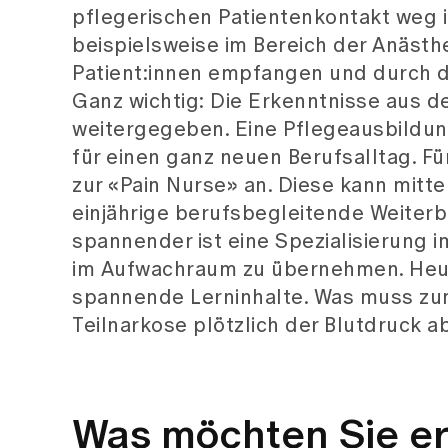
pflegerischen Patientenkontakt weg i
beispielsweise im Bereich der Anästh
Patient:innen empfangen und durch 
Ganz wichtig: Die Erkenntnisse aus 
weitergegeben. Eine Pflegeausbildung
für einen ganz neuen Berufsalltag. F
zur «Pain Nurse» an. Diese kann mitte
einjährige berufsbegleitende Weiterbi
spannender ist eine Spezialisierung i
im Aufwachraum zu übernehmen. Heut
spannende Lerninhalte. Was muss zum
Teilnarkose plötzlich der Blutdruck
Was möchten Sie er