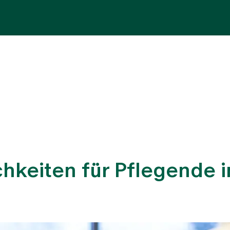
Fachbereiche
Aufenthalt
Team
Zuw
hkeiten für Pflegende 