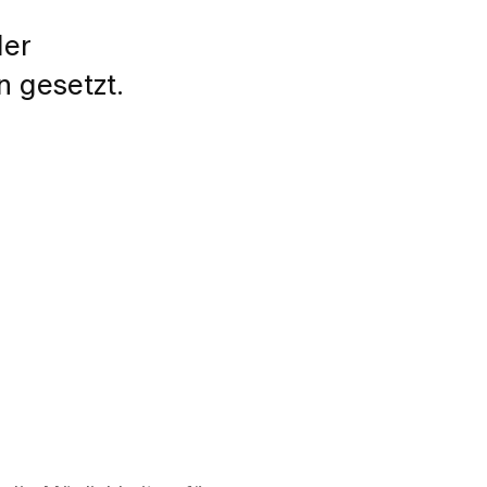
der
n gesetzt.