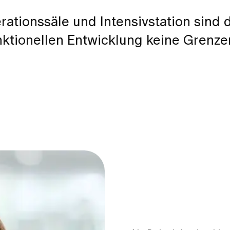
ationssäle und Intensivstation sind 
nktionellen Entwicklung keine Grenze