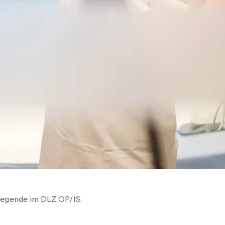
flegende im DLZ OP/IS