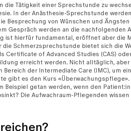
n die Tätigkeit einer Sprechstunde zu wechse
esie. In der Anästhesie-Sprechstunde werden
die Besprechung von Wünschen und Ängsten 
dem Gespräch werden an die nachfolgenden 
 ist hierfür fundamental, eröffnet aber die 
ür die Schmerzsprechstunde bietet sich die W
ls Certificate of Advanced Studies (CAS) ode
ldung erreicht werden. Nicht alltäglich, abe
m Bereich der Intermediate Care (IMC), um ein
e gibt es den Kurs «Überwachungspflege».
 Beispiel getan werden, wenn den Patient:in
 absinkt? Die Aufwachraum-Pflegenden wissen
reichen?