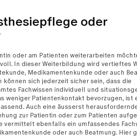
sthesiepflege oder
?
tin oder am Patienten weiterarbeiten möchte,
voll. In dieser Weiterbildung wird vertieftes 
rätekunde, Medikamentenkunde oder auch B
 können sich jederzeit sicher sein, dass die
mtes Fachwissen individuell und situationsg
as weniger Patientenkontakt bevorzugen, ist 
 passend. Auch eine äusserst herausfordernd
ehung zur Patientin oder zum Patienten aufge
e vermittelt ebenfalls ein umfassendes Fach
kamentenkunde oder auch Beatmung. Hier g