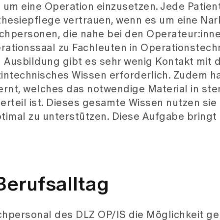
um eine Operation einzusetzen. Jede Patient
hesiepflege vertrauen, wenn es um eine Nar
achpersonen, die nahe bei den Operateur:inn
ationssaal zu Fachleuten in Operationstechn
en Ausbildung gibt es sehr wenig Kontakt mit 
izintechnisches Wissen erforderlich. Zudem h
nt, welches das notwendige Material in steri
rteil ist. Dieses gesamte Wissen nutzen sie 
timal zu unterstützen. Diese Aufgabe bringt 
Berufsalltag
chpersonal des DLZ OP/IS die Möglichkeit g