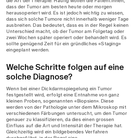
die Art der Therapie. Häufig wollen die Patient:innen,
Medien
dass der Tumor am besten heute oder morgen
Publikationen
herausoperiert wird. Es ist jedoch wichtig zu wissen,
dass sich solche Tumore nicht innerhalb weniger Tage
ausbreiten. Das bedeutet, dass es in der Regel keinen
Unterschied macht, ob der Tumor am Folgetag oder
zwei Wochen später operiert oder behandelt wird. Es
sollte genügend Zeit für ein gründliches «Staging»
eingeplant werden.
Welche Schritte folgen auf eine
solche Diagnose?
Wenn bei einer Dickdarmspiegelung ein Tumor
festgestellt wird, erfolgt eine Entnahme von ganz
kleinen Proben, sogenannten «Biopsien». Diese
werden von der Pathologie unter dem Mikroskop mit
verschiedenen Färbungen untersucht, um den Tumor
genauer zu klassifizieren, da dies einen grossen
Einfluss auf die Art und Intensität der Therapie hat.
Gleichzeitig wird ein bildgebendes Verfahren