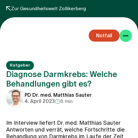
Zur Gesundheitswelt Zollikerberg
Notfall
Ratgeber
Diagnose Darmkrebs: Welche
Behandlungen gibt es?
Fachbereiche
PD Dr. med. Matthias Sauter
4. April 2023
8 min
Aufenthalt
Im Interview liefert Dr. med. Matthias Sauter
Antworten und verrät, welche Fortschritte die
Team
Behandlung von Darmkrebs im Laufe der Zeit