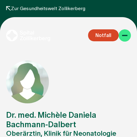
Zur Gesundheitswelt Zollikerberg
Notfall
Fachbereiche
Aufenthalt
Dr. med. Michèle Daniela
Bachmann-Dalbert
Oberärztin, Klinik für Neonatologie
Team