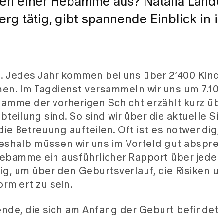
ben einer Hebamme aus? Natalia Landol
erg tätig, gibt spannende Einblick in 
. Jedes Jahr kommen bei uns über 2’400 Kind
men. Im Tagdienst versammeln wir uns um 7.10
amme der vorherigen Schicht erzählt kurz üb
eilung sind. So sind wir über die aktuelle S
die Betreuung aufteilen. Oft ist es notwendig
shalb müssen wir uns im Vorfeld gut abspr
Hebamme ein ausführlicher Rapport über jede
chtig, um über den Geburtsverlauf, die Risiken 
ormiert zu sein.
nde, die sich am Anfang der Geburt befindet.