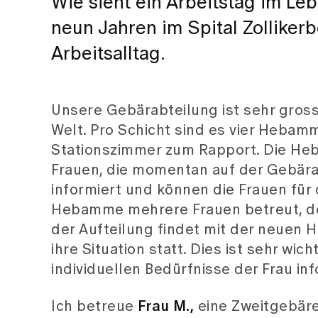
Wie sieht ein Arbeitstag im Le
neun Jahren im Spital Zollikerb
Arbeitsalltag.
Unsere Gebärabteilung ist sehr gross
Welt. Pro Schicht sind es vier Hebam
Stationszimmer zum Rapport. Die Heb
Frauen, die momentan auf der Gebärabt
informiert und können die Frauen für 
Hebamme mehrere Frauen betreut, de
der Aufteilung findet mit der neuen 
ihre Situation statt. Dies ist sehr wi
individuellen Bedürfnisse der Frau inf
Ich betreue
Frau M.,
eine Zweitgebäre