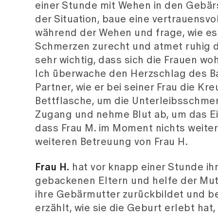
einer Stunde mit Wehen in den Gebärs
der Situation, baue eine vertrauensv
während der Wehen und frage, wie es 
Schmerzen zurecht und atmet ruhig du
sehr wichtig, dass sich die Frauen wo
Ich überwache den Herzschlag des Ba
Partner, wie er bei seiner Frau die 
Bettflasche, um die Unterleibsschmer
Zugang und nehme Blut ab, um das Ein
dass Frau M. im Moment nichts weiter
weiteren Betreuung von Frau H.
Frau H.
hat vor knapp einer Stunde ihr
gebackenen Eltern und helfe der Mutte
ihre Gebärmutter zurückbildet und b
erzählt, wie sie die Geburt erlebt hat