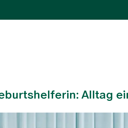
Fachbereiche
Aufenthalt
Team
Zuw
eburtshelferin: Alltag