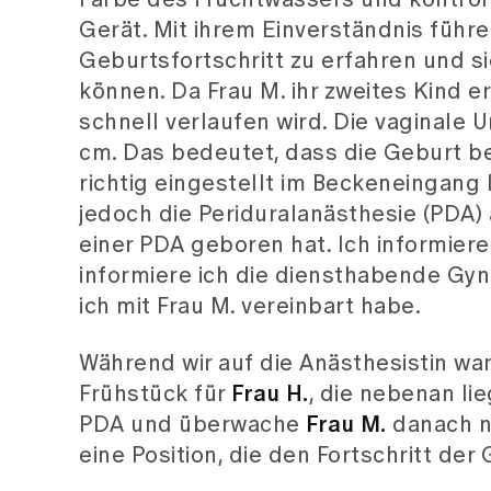
Farbe des Fruchtwassers und kontrol
Gerät. Mit ihrem Einverständnis führ
Geburtsfortschritt zu erfahren und s
können. Da Frau M. ihr zweites Kind e
schnell verlaufen wird. Die vaginale
cm. Das bedeutet, dass die Geburt ber
richtig eingestellt im Beckeneingang l
jedoch die Periduralanästhesie (PDA) 
einer PDA geboren hat. Ich informier
informiere ich die diensthabende Gyn
ich mit Frau M. vereinbart habe.
Während wir auf die Anästhesistin wart
Frühstück für
Frau H.
, die nebenan lie
PDA und überwache
Frau M.
danach no
eine Position, die den Fortschritt der