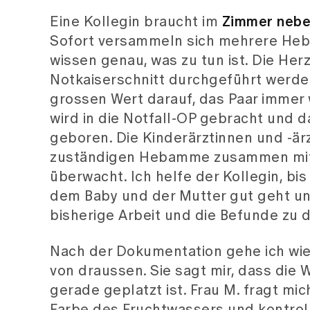
Eine Kollegin braucht im
Zimmer neb
Sofort versammeln sich mehrere Heba
wissen genau, was zu tun ist. Die Her
Notkaiserschnitt durchgeführt werde
grossen Wert darauf, das Paar immer 
wird in die Notfall-OP gebracht und d
geboren. Die Kinderärztinnen und -ärz
zuständigen Hebamme zusammen mit d
überwacht. Ich helfe der Kollegin, bis
dem Baby und der Mutter gut geht un
bisherige Arbeit und die Befunde zu 
Nach der Dokumentation gehe ich wi
von draussen. Sie sagt mir, dass die
gerade geplatzt ist. Frau M. fragt mi