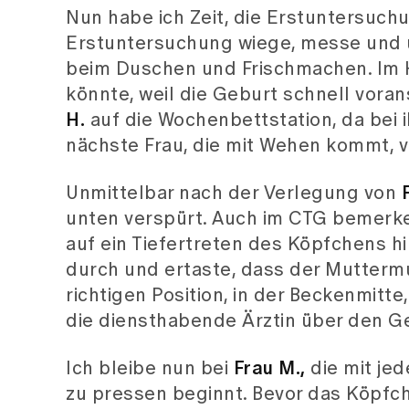
Nun habe ich Zeit, die Erstuntersuc
Erstuntersuchung wiege, messe und 
beim Duschen und Frischmachen. Im 
könnte, weil die Geburt schnell voran
H.
auf die Wochenbettstation, da bei i
nächste Frau, die mit Wehen kommt, 
Unmittelbar nach der Verlegung von
unten verspürt. Auch im CTG bemerke
auf ein Tiefertreten des Köpfchens h
durch und ertaste, dass der Muttermu
richtigen Position, in der Beckenmitte,
die diensthabende Ärztin über den Ge
Ich bleibe nun bei
Frau M.,
die mit je
zu pressen beginnt. Bevor das Köpfche