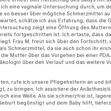
liere erneut den Herzschlag des Babys mit 
e ich eine vaginale Untersuchung durch, um d
ie so besser über mögliche Schmerzmittel au
rwartet, schätze ich aus Erfahrung, dass die 
 Untersuchung zeigt eine Öffnung des Mutte
eits fortgeschritten ist. Ich ertaste, dass 
iegt. Frau M. freut sich über den Fortschritt,
als Schmerzmittel, da sie auch schon ihr erst
e die Mutter über das Vorgehen bei einer PDA
äkologin über den Verlauf und das weitere V
en, rufe ich unsere Pflegehelferin an und bit
gt, zu bringen. Ich assistiere der Anästhesisti
ch eine Weile. Als sie schmerzfrei ist, lagere 
 Geburt begünstigt und dem Baby hilft, tiefer