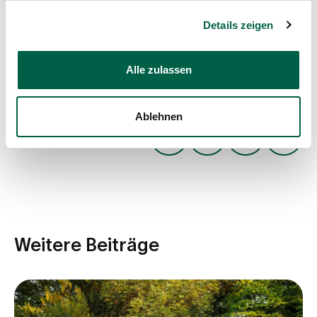
Kind bin erzählt, dass es mein allergrösster Traum ist,
Rettungssanitäterin zu werden. Und ich hoffe, dass
Details zeigen
sich einer der Träume erfüllen wird.
Alle zulassen
Beitrag teilen
Ablehnen
Weitere Beiträge