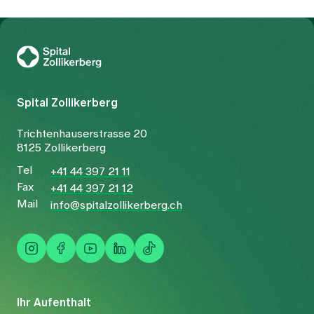
Zur Gesundheitswelt Zollikerberg
Spital Zollikerberg
Trichtenhauserstrasse 20
8125 Zollikerberg
Tel
+41 44 397 21 11
Fax
+41 44 397 21 12
Mail
info@spitalzollikerberg.ch
Ihr Aufenthalt