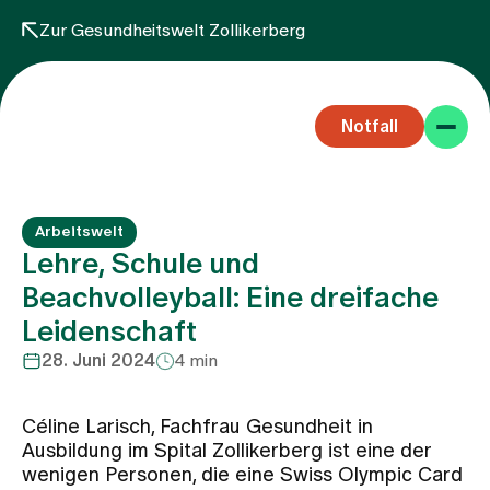
Zur Gesundheitswelt Zollikerberg
Notfall
Arbeitswelt
Lehre, Schule und
Beachvolleyball: Eine dreifache
Leidenschaft
Fachbereiche
28. Juni 2024
4 min
Aufenthalt
Céline Larisch, Fachfrau Gesundheit in
Ausbildung im Spital Zollikerberg ist eine der
wenigen Personen, die eine Swiss Olympic Card
Team