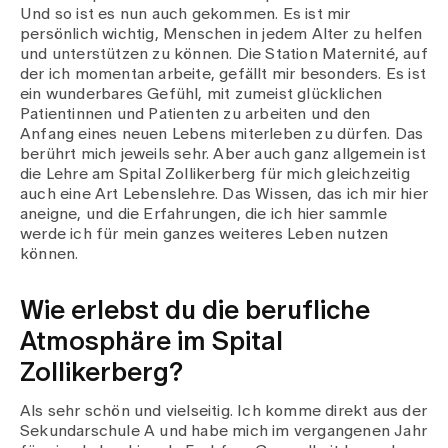
Medien
Und so ist es nun auch gekommen. Es ist mir
Publikationen
persönlich wichtig, Menschen in jedem Alter zu helfen
und unterstützen zu können. Die Station Maternité, auf
der ich momentan arbeite, gefällt mir besonders. Es ist
ein wunderbares Gefühl, mit zumeist glücklichen
Patientinnen und Patienten zu arbeiten und den
Anfang eines neuen Lebens miterleben zu dürfen. Das
berührt mich jeweils sehr. Aber auch ganz allgemein ist
die Lehre am Spital Zollikerberg für mich gleichzeitig
auch eine Art Lebenslehre. Das Wissen, das ich mir hier
aneigne, und die Erfahrungen, die ich hier sammle
werde ich für mein ganzes weiteres Leben nutzen
können.
Wie erlebst du die berufliche
Atmosphäre im Spital
Zollikerberg?
Als sehr schön und vielseitig. Ich komme direkt aus der
Sekundarschule A und habe mich im vergangenen Jahr