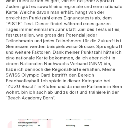
viele Talentkarten es gibt, variiert bei jeder Sportart.
Zudem gibt es sowohl eine regionale und eine nationale
Karte. Welche davon man erhält, hängt von der
erreichten Punktzahl eines Eignungstests ab, dem
"PISTE"-Test. Dieser findet während eines ganzen
Tages immer einmal im Jahr statt. Ziel des Tests ist es,
festzustellen, wie gross das Potenzial jeder
Teilnehmerin und jedes Teilnehmers für die Zukunft ist.
Gemessen werden beispielsweise Grösse, Sprungkraft
und weitere Faktoren. Dank meiner Punktzahl hätte ich
eine nationale Karte bekommen, da ich aber nicht in
einem Nationalen Nachwuchs Verband (NNV) bin,
habe ich dennoch die Regionalkarte erhalten. Meine
SWISS Olympic Card betrifft den Bereich
Beachvolleyball. Ich spiele in dieser Kategorie bei
"ZUZU Beach" in Kloten und da meine Partnerin in Bern
wohnt, bin ich auch ab und zu dort und trainiere in der
"Beach Academy Bern".