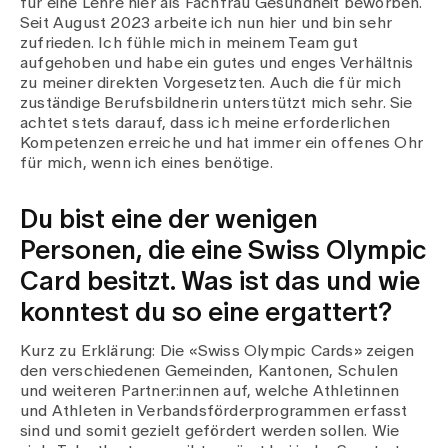
für eine Lehre hier als Fachfrau Gesundheit beworben.
Seit August 2023 arbeite ich nun hier und bin sehr
zufrieden. Ich fühle mich in meinem Team gut
aufgehoben und habe ein gutes und enges Verhältnis
zu meiner direkten Vorgesetzten. Auch die für mich
zuständige Berufsbildnerin unterstützt mich sehr. Sie
achtet stets darauf, dass ich meine erforderlichen
Kompetenzen erreiche und hat immer ein offenes Ohr
für mich, wenn ich eines benötige.
Du bist eine der wenigen
Personen, die eine Swiss Olympic
Card besitzt. Was ist das und wie
konntest du so eine ergattert?
Kurz zu Erklärung: Die «Swiss Olympic Cards» zeigen
den verschiedenen Gemeinden, Kantonen, Schulen
und weiteren Partner:innen auf, welche Athletinnen
und Athleten in Verbandsförderprogrammen erfasst
sind und somit gezielt gefördert werden sollen. Wie