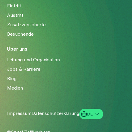
Eintritt
Austritt
Zusatzversicherte
Besuchende
Über uns
Leitung und Organisation
Jobs & Karriere
Blog
Medien
Impressum
Datenschutzerklärung
DE
EN