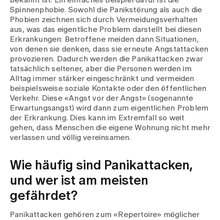
bekannt ist. Ein einfaches Beispiel dafür ist die
Spinnenphobie. Sowohl die Panikstörung als auch die
Phobien zeichnen sich durch Vermeidungsverhalten
aus, was das eigentliche Problem darstellt bei diesen
Erkrankungen: Betroffene meiden dann Situationen,
von denen sie denken, dass sie erneute Angstattacken
provozieren. Dadurch werden die Panikattacken zwar
tatsächlich seltener, aber die Personen werden im
Alltag immer stärker eingeschränkt und vermeiden
beispielsweise soziale Kontakte oder den öffentlichen
Verkehr. Diese «Angst vor der Angst» (sogenannte
Erwartungsangst) wird dann zum eigentlichen Problem
der Erkrankung. Dies kann im Extremfall so weit
gehen, dass Menschen die eigene Wohnung nicht mehr
verlassen und völlig vereinsamen.
Wie häufig sind Panikattacken,
und wer ist am meisten
gefährdet?
Panikattacken gehören zum «Repertoire» möglicher