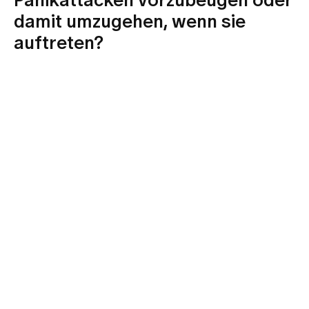
Panikattacken vorzubeugen oder
damit umzugehen, wenn sie
auftreten?