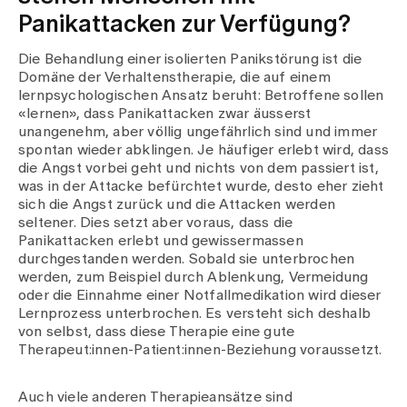
Panikattacken zur Verfügung?
Die Behandlung einer isolierten Panikstörung ist die
Domäne der Verhaltenstherapie, die auf einem
lernpsychologischen Ansatz beruht: Betroffene sollen
«lernen», dass Panikattacken zwar äusserst
unangenehm, aber völlig ungefährlich sind und immer
spontan wieder abklingen. Je häufiger erlebt wird, dass
die Angst vorbei geht und nichts von dem passiert ist,
was in der Attacke befürchtet wurde, desto eher zieht
sich die Angst zurück und die Attacken werden
seltener. Dies setzt aber voraus, dass die
Panikattacken erlebt und gewissermassen
durchgestanden werden. Sobald sie unterbrochen
werden, zum Beispiel durch Ablenkung, Vermeidung
oder die Einnahme einer Notfallmedikation wird dieser
Lernprozess unterbrochen. Es versteht sich deshalb
von selbst, dass diese Therapie eine gute
Therapeut:innen-Patient:innen-Beziehung voraussetzt.
Auch viele anderen Therapieansätze sind