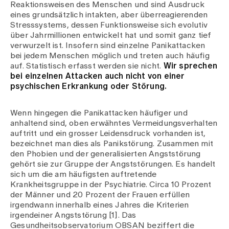
Reaktionsweisen des Menschen und sind Ausdruck
eines grundsätzlich intakten, aber überreagierenden
Stresssystems, dessen Funktionsweise sich evolutiv
über Jahrmillionen entwickelt hat und somit ganz tief
verwurzelt ist. Insofern sind einzelne Panikattacken
bei jedem Menschen möglich und treten auch häufig
auf. Statistisch erfasst werden sie nicht.
Wir sprechen
bei einzelnen Attacken auch nicht von einer
psychischen Erkrankung oder Störung.
Wenn hingegen die Panikattacken häufiger und
anhaltend sind, oben erwähntes Vermeidungsverhalten
auftritt und ein grosser Leidensdruck vorhanden ist,
bezeichnet man dies als Panikstörung. Zusammen mit
den Phobien und der generalisierten Angststörung
gehört sie zur Gruppe der Angststörungen. Es handelt
sich um die am häufigsten auftretende
Krankheitsgruppe in der Psychiatrie. Circa 10 Prozent
der Männer und 20 Prozent der Frauen erfüllen
irgendwann innerhalb eines Jahres die Kriterien
irgendeiner Angststörung [1]. Das
Gesundheitsobservatorium OBSAN beziffert die