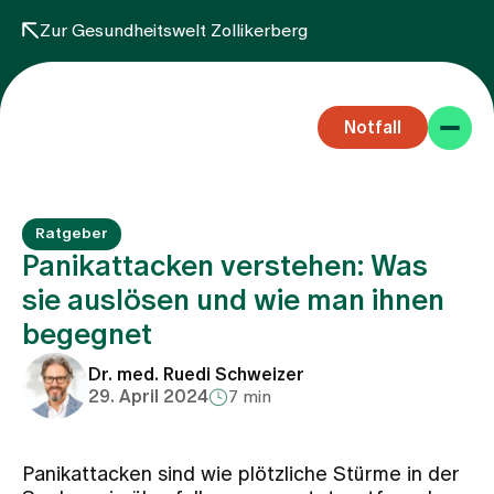
Zur Gesundheitswelt Zollikerberg
Notfall
Ratgeber
Panikattacken verstehen: Was
sie auslösen und wie man ihnen
begegnet
Fachbereiche
Dr. med. Ruedi Schweizer
29. April 2024
7 min
Aufenthalt
Panikattacken sind wie plötzliche Stürme in der
Team