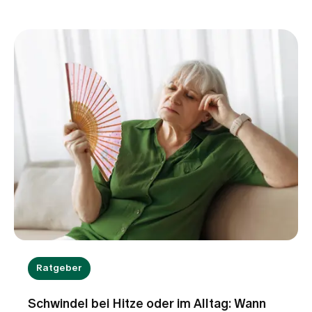
spezialisierte Geräte zum Einsatz. Sie helfen,
lebenswichtige Funktionen zu stabilisieren, die
Entwicklung zu unterstützen und den kleinen
Patientinnen und Patienten einen bestmöglichen
Start ins Leben zu ermöglichen.
Ratgeber
Schwindel bei Hitze oder im Alltag: Wann