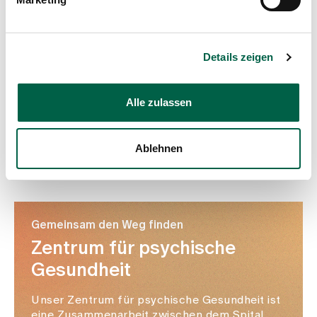
Details zeigen
Alle zulassen
Ablehnen
Gemeinsam den Weg finden
Zentrum für psychische
Gesundheit
Unser Zentrum für psychische Gesundheit ist
eine Zusammenarbeit zwischen dem Spital