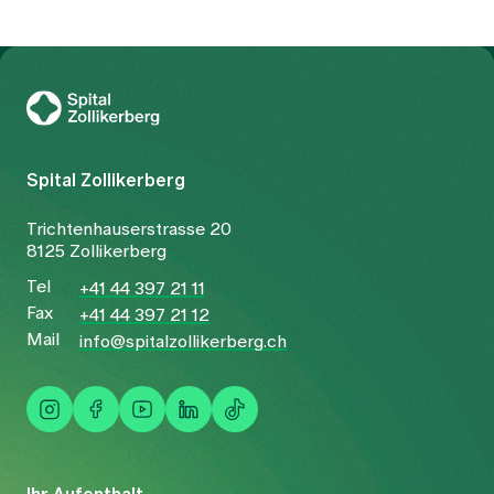
Zur Gesundheitswelt Zollikerberg
Spital Zollikerberg
Trichtenhauserstrasse 20
8125 Zollikerberg
Tel
+41 44 397 21 11
Fax
+41 44 397 21 12
Mail
info@spitalzollikerberg.ch