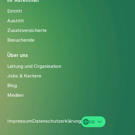
Ihr Aufenthalt
Eintritt
Austritt
Zusatzversicherte
Besuchende
Über uns
Leitung und Organisation
Jobs & Karriere
Blog
Medien
Impressum
Datenschutzerklärung
DE
EN