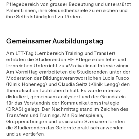
Medien
Pflegebereich von grosser Bedeutung und unterstützt
Publikationen
Patient:innen, ihre Gesundheitsziele zu erreichen und
ihre Selbstständigkeit zu fördern.
Gemeinsamer Ausbildungstag
Am LTT-Tag (Lernbereich Training und Transfer)
erlebten die Studierenden HF Pflege einen lehr- und
lernreichen Unterricht zu «Motivational Interviewing».
Am Vormittag erarbeiteten die Studierenden unter der
Moderation der Bildungsverantwortlichen Lucia Fusco
(Klinik Hohenegg) und Claudia Seitz (Klinik Lengg) den
theoretischen fachlichen Inhalt. Es wurde intensiv
diskutiert, gemeinsam analysiert und der Grundstein
für das Verständnis der Kommunikationsstrategie
(ORAS) gelegt. Der Nachmittag stand im Zeichen des
Transfers und Trainings. Mit Rollenspielen,
Gruppenübungen und praxisnahe Szenarien lernten
die Studierenden das Gelernte praktisch anwenden
und zu vertiefen.