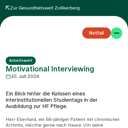
Zur Gesundheitswelt Zollikerberg
Notfall
Arbeitswelt
Motivational Interviewing
30. Juli 2024
Fachbereiche
Ein Blick hinter die Kulissen eines
interinstitutionellen Studientags in der
Aufenthalt
Ausbildung zur HF Pflege.
Herr Eberhard, ein 66-jähriger Patient mit chronischer
Team
Arthritis, möchte gerne nach Hause. Um seine