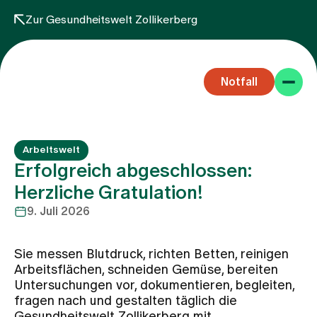
Zur Gesundheitswelt Zollikerberg
Notfall
Arbeitswelt
Erfolgreich abgeschlossen:
Herzliche Gratulation!
9. Juli 2026
Fachbereiche
Sie messen Blutdruck, richten Betten, reinigen
Aufenthalt
Arbeitsflächen, schneiden Gemüse, bereiten
Untersuchungen vor, dokumentieren, begleiten,
fragen nach und gestalten täglich die
Team