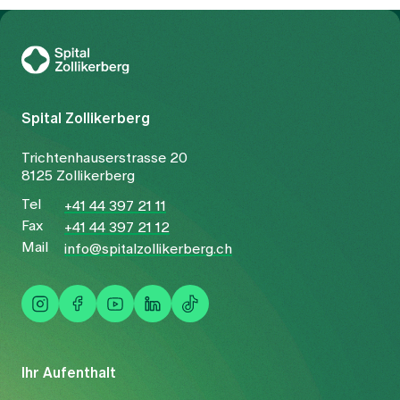
Zur Gesundheitswelt Zollikerberg
Spital Zollikerberg
Trichtenhauserstrasse 20
8125 Zollikerberg
Tel
+41 44 397 21 11
Fax
+41 44 397 21 12
Mail
info@spitalzollikerberg.ch
Ihr Aufenthalt