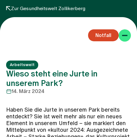
Zur Gesundheitswelt Zollikerberg
Notfall
Arbeitswelt
Wieso steht eine Jurte in
unserem Park?
14. März 2024
Fachbereiche
Haben Sie die Jurte in unserem Park bereits
Aufenthalt
entdeckt? Sie ist weit mehr als nur ein neues
Element in unserem Umfeld – sie markiert den
Mittelpunkt von «kultour 2024: Ausgezeichnete
Team