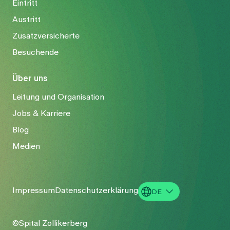
Eintritt
Austritt
Zusatzversicherte
Besuchende
Über uns
Leitung und Organisation
Jobs & Karriere
Blog
Medien
Impressum
Datenschutzerklärung
DE
EN
©Spital Zollikerberg