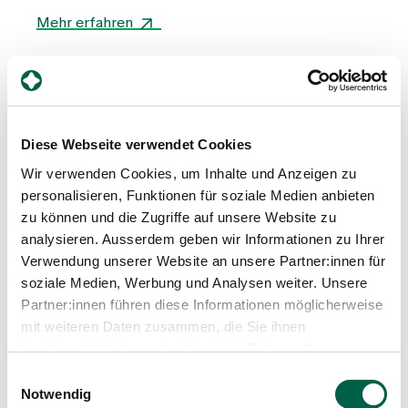
Gesundheitswelt Zollikerberg mit.
Mehr erfahren
Diese Webseite verwendet Cookies
Wir verwenden Cookies, um Inhalte und Anzeigen zu
personalisieren, Funktionen für soziale Medien anbieten
zu können und die Zugriffe auf unsere Website zu
analysieren. Ausserdem geben wir Informationen zu Ihrer
Verwendung unserer Website an unsere Partner:innen für
soziale Medien, Werbung und Analysen weiter. Unsere
Partner:innen führen diese Informationen möglicherweise
mit weiteren Daten zusammen, die Sie ihnen
bereitgestellt haben oder die sie im Rahmen Ihrer
Nutzung der Dienste gesammelt haben.
Einwilligungsauswahl
Notwendig
Arbeitswelt