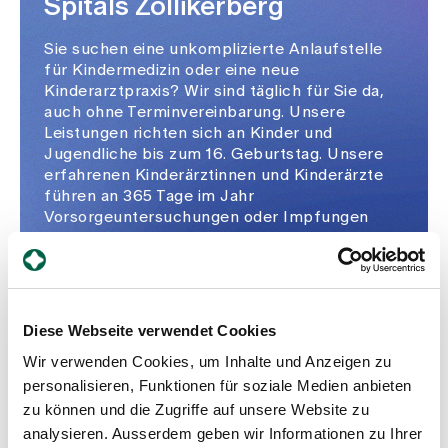
Spitals Zollikerberg
Sie suchen eine unkomplizierte Anlaufstelle
für Kindermedizin oder eine neue
Kinderarztpraxis? Wir sind täglich für Sie da,
auch ohne Terminvereinbarung. Unsere
Leistungen richten sich an Kinder und
Jugendliche bis zum 16. Geburtstag. Unsere
erfahrenen Kinderärztinnen und Kinderärzte
führen an 365 Tage im Jahr
Vorsorgeuntersuchungen oder Impfungen
durch und leisten auch bei Notfällen Hilfe.
Neue Familien sind herzlich willkommen.
Lassen Sie sich beraten
Diese Webseite verwendet Cookies
Wir verwenden Cookies, um Inhalte und Anzeigen zu
personalisieren, Funktionen für soziale Medien anbieten
zu können und die Zugriffe auf unsere Website zu
analysieren. Ausserdem geben wir Informationen zu Ihrer