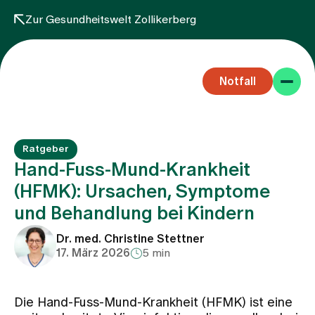
Zur Gesundheitswelt Zollikerberg
Notfall
Ratgeber
Hand-Fuss-Mund-Krankheit
(HFMK): Ursachen, Symptome
und Behandlung bei Kindern
Fachbereiche
Dr. med. Christine Stettner
17. März 2026
5 min
Aufenthalt
Die Hand-Fuss-Mund-Krankheit (HFMK) ist eine
Team