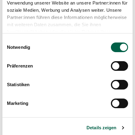
Verwendung unserer Website an unsere Partner:innen für
soziale Medien, Werbung und Analysen weiter. Unsere
Partner:innen führen diese Informationen möglicherweise
mit weiteren Daten zusammen, die Sie ihnen
bereitgestellt haben oder die sie im Rahmen Ihrer
Nutzung der Dienste gesammelt haben.
Einwilligungsauswahl
Dr. med. Christine Stettner
Notwendig
Profil anzeigen
Präferenzen
Statistiken
Beitrag teilen
Marketing
Details zeigen