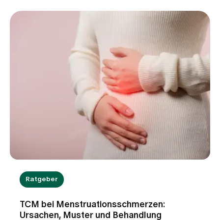
Stoffwechselstörungen oder andere internistische
Ursachen dahinterstecken. Erfahren Sie, wann
Schwindel harmlos ist, welche Warnzeichen Sie
ernst nehmen sollten und wie wir Sie bei der
Abklärung unterstützen.
Ratgeber
TCM bei Menstruationsschmerzen:
Ursachen, Muster und Behandlung