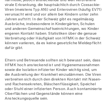
harmlose, jedoch ansteckende und weit verbreitete
Medien
virale Erkrankung, die hauptsächlich durch Coxsackie-
Publikationen
Viren (meistens Typ A16) und Enteroviren (häufig EV71)
verursacht wird und vor allem bei Kindern unter zehn
Jahren auftritt. In der Schweiz gibt es regelmässig
Ausbrüche, insbesondere in Kindergärten, Schulen
und anderen Gemeinschaftseinrichtungen, wo Kinder
engeren Kontakt haben. Statistiken über die genaue
Verbreitung oder Häufigkeit von HFMK in der Schweiz
können variieren, da es keine gesetzliche Meldepflicht
dafür gibt.
Eltern und Betreuende sollten sich bewusst sein, dass
HFMK hoch ansteckend ist und Hygienemassnahmen
sowie die Isolation infizierter Kinder wichtig sind, um
die Ausbreitung der Krankheit einzudämmen. Die Viren
verbreiten sich durch den direkten Kontakt mit Nasen-
und Rachensekreten, Bläschenflüssigkeit, Speichel
oder Stuhl einer infizierten Person. Auch kontaminierte
Oberflächen und Gegenstände können eine
Ansteckungsquelle sein.