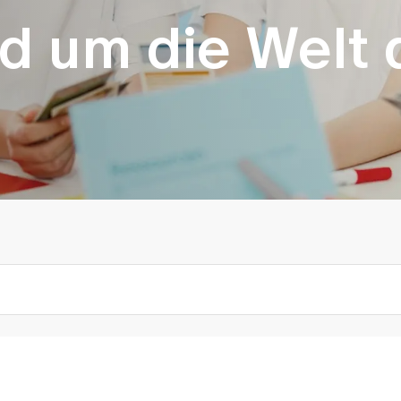
d um die Welt 