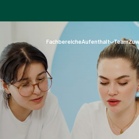
Fachbereiche
Aufenthalt
Team
Zuw