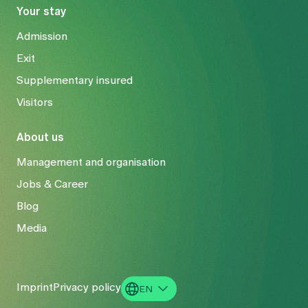
Your stay
Admission
Exit
Supplementary insured
Visitors
About us
Management and organisation
Jobs & Career
Blog
Media
Imprint
Privacy policy
EN
DE