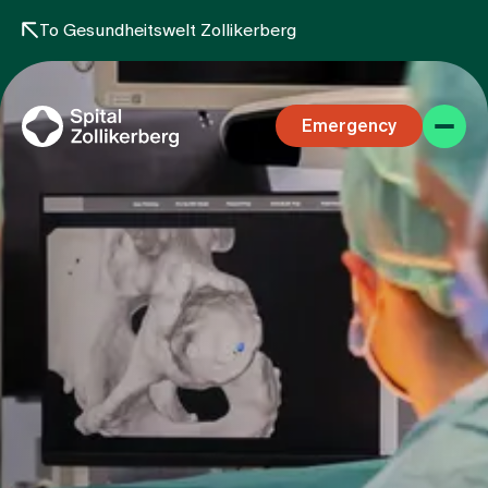
To Gesundheitswelt Zollikerberg
Emergency
Specialist areas
Stay
Team