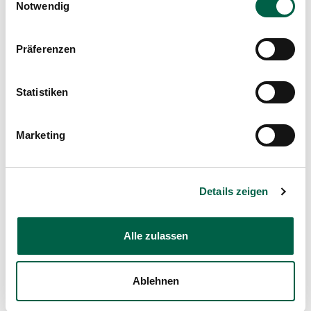
Notwendig
Mail
orthopaedie@spitalzollikerberg.ch
Präferenzen
Statistiken
Marketing
Details zeigen
Alle zulassen
Ablehnen