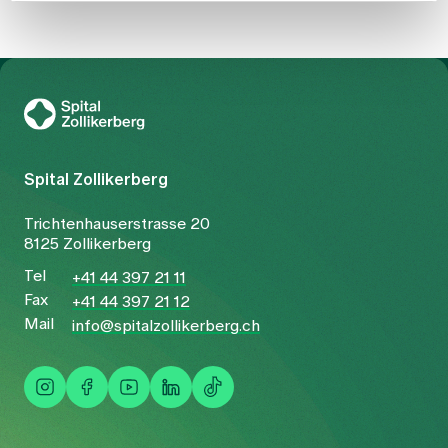
To Gesundheitswelt Zollikerberg
Spital Zollikerberg
Trichtenhauserstrasse 20
8125 Zollikerberg
Tel
+41 44 397 21 11
Fax
+41 44 397 21 12
Mail
info@spitalzollikerberg.ch