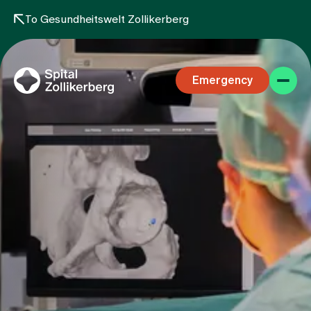
To Gesundheitswelt Zollikerberg
Emergency
Specialist areas
Stay
Team