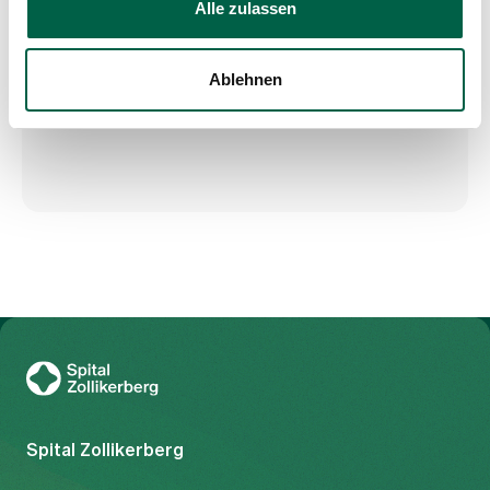
Alle zulassen
Ablehnen
To Gesundheitswelt Zollikerberg
Spital Zollikerberg