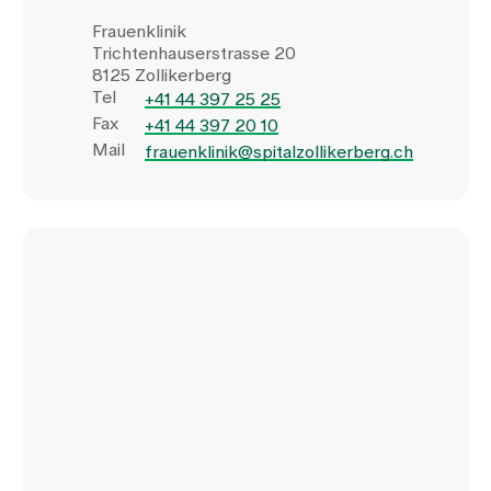
Frauenklinik
Trichtenhauserstrasse 20
8125 Zollikerberg
Tel
+41 44 397 25 25
Fax
+41 44 397 20 10
Mail
frauenklinik@spitalzollikerberg.ch