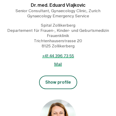
Dr. med. Eduard Vlajkovic
Senior Consultant, Gynaecology Clinic, Zurich
Gynaecology Emergency Service
Spital Zollikerberg
Departement für Frauen-, Kinder- und Geburtsmedizin
Frauenklinik
Trichtenhauserstrasse 20
8125 Zollikerberg
+41 44 396 73 55
Mail
Show profile