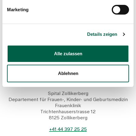
Show profile
Marketing
Details zeigen
Alle zulassen
Ablehnen
Dr. med. Sarah Hidding
Senior physician, Gynaecological clinic
Spital Zollikerberg
Departement für Frauen-, Kinder- und Geburtsmedizin
Frauenklinik
Trichtenhauserstrasse 12
8125 Zollikerberg
+41 44 397 25 25