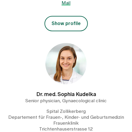
Mail
Show profile
Dr. med. Sophia Kudelka
Senior physician, Gynaecological clinic
Spital Zollikerberg
Departement für Frauen-, Kinder- und Geburtsmedizin
Frauenklinik
Trichtenhauserstrasse 12