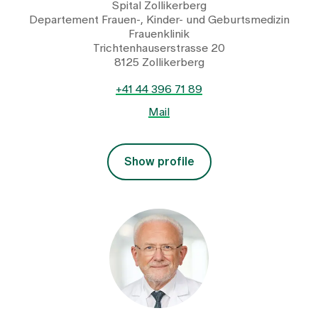
Spital Zollikerberg
Departement Frauen-, Kinder- und Geburtsmedizin
Frauenklinik
Trichtenhauserstrasse 20
8125 Zollikerberg
+41 44 396 71 89
Mail
Show profile