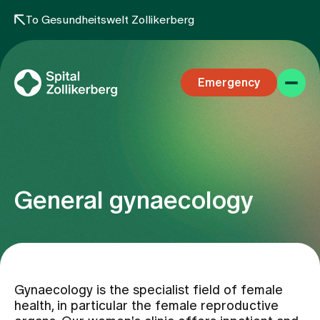
To Gesundheitswelt Zollikerberg
Emergency
General gynaecology
Specialist areas
Stay
Gynaecology is the specialist field of female
health, in particular the female reproductive
Team