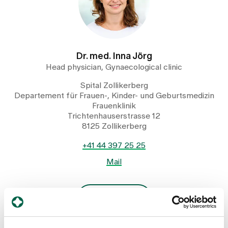
Dr. med. Inna Jörg
Head physician, Gynaecological clinic
Spital Zollikerberg
Departement für Frauen-, Kinder- und Geburtsmedizin
Frauenklinik
Trichtenhauserstrasse 12
8125 Zollikerberg
+41 44 397 25 25
Mail
Show profile