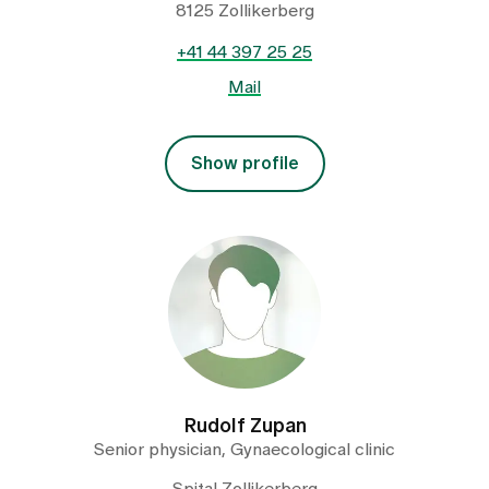
8125 Zollikerberg
+41 44 397 25 25
Mail
Show profile
Rudolf Zupan
Senior physician, Gynaecological clinic