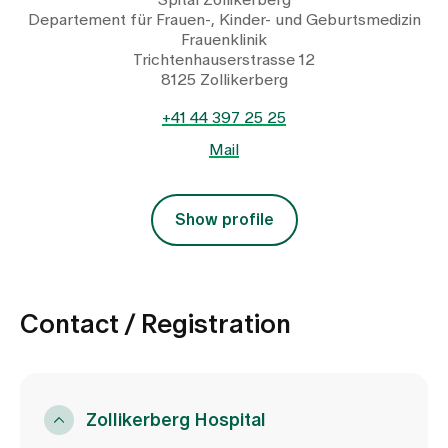
Spital Zollikerberg
Departement für Frauen-, Kinder- und Geburtsmedizin
Frauenklinik
Trichtenhauserstrasse 12
8125 Zollikerberg
+41 44 397 25 25
Mail
Show profile
Contact / Registration
Zollikerberg Hospital