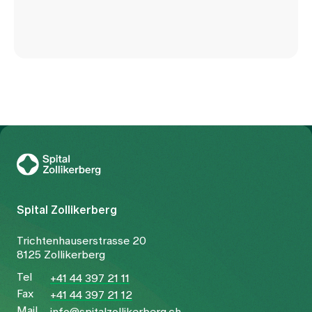
To Gesundheitswelt Zollikerberg
Spital Zollikerberg
Trichtenhauserstrasse 20
8125 Zollikerberg
Tel
+41 44 397 21 11
Fax
+41 44 397 21 12
Mail