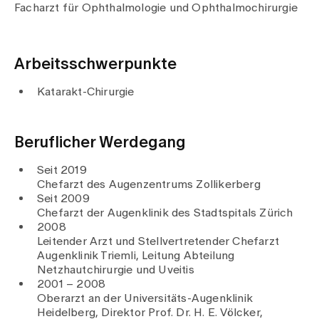
Medien
Facharzt für Ophthalmologie und Ophthalmochirurgie
Publikationen
Arbeitsschwerpunkte
Katarakt-Chirurgie
Beruflicher Werdegang
Seit 2019
Chefarzt des Augenzentrums Zollikerberg
Seit 2009
Chefarzt der Augenklinik des Stadtspitals Zürich
2008
Leitender Arzt und Stellvertretender Chefarzt
Augenklinik Triemli, Leitung Abteilung
Netzhautchirurgie und Uveitis
2001 – 2008
Oberarzt an der Universitäts-Augenklinik
Heidelberg, Direktor Prof. Dr. H. E. Völcker,