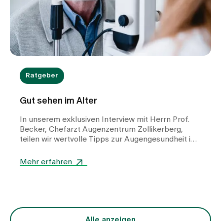
Sehstörungen bemerken, kann dieser Beitrag als
wertvolle Orientierungshilfe dienen.
Ratgeber
Gut sehen im Alter
In unserem exklusiven Interview mit Herrn Prof.
Becker, Chefarzt Augenzentrum Zollikerberg,
teilen wir wertvolle Tipps zur Augengesundheit im
Alter.
Mehr erfahren
Alle anzeigen