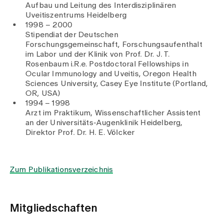
Aufbau und Leitung des Interdisziplinären
Uveitiszentrums Heidelberg
1998 – 2000
Stipendiat der Deutschen
Forschungsgemeinschaft, Forschungsaufenthalt
im Labor und der Klinik von Prof. Dr. J. T.
Rosenbaum i.R.e. Postdoctoral Fellowships in
Ocular Immunology and Uveitis, Oregon Health
Sciences University, Casey Eye Institute (Portland,
OR, USA)
1994 – 1998
Arzt im Praktikum, Wissenschaftlicher Assistent
an der Universitäts-Augenklinik Heidelberg,
Direktor Prof. Dr. H. E. Völcker
Zum Publikationsverzeichnis
Mitgliedschaften