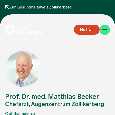
Zur Gesundheitswelt Zollikerberg
Notfall
Fachbereiche
Aufenthalt
Prof. Dr. med. Matthias Becker
Chefarzt, Augenzentrum Zollikerberg
Team
Ophthalmologie