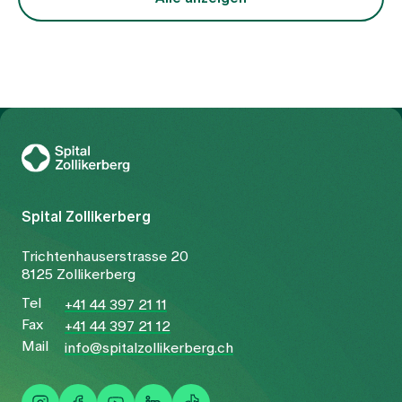
Zur Gesundheitswelt Zollikerberg
Spital Zollikerberg
Trichtenhauserstrasse 20
8125 Zollikerberg
Tel
+41 44 397 21 11
Fax
+41 44 397 21 12
Mail
info@spitalzollikerberg.ch