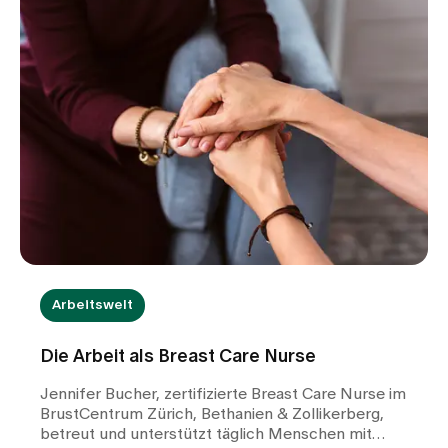
Arbeitswelt
Die Arbeit als Breast Care Nurse
Jennifer Bucher, zertifizierte Breast Care Nurse im
BrustCentrum Zürich, Bethanien & Zollikerberg,
betreut und unterstützt täglich Menschen mit