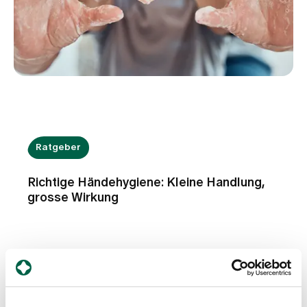
Ratgeber
Richtige Händehygiene: Kleine Handlung,
grosse Wirkung
Am 5. Mai ist Welthändehygienetag. Der