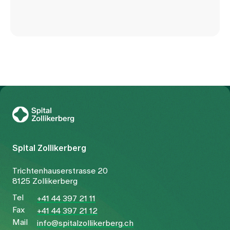
Zur Gesundheitswelt Zollikerberg
Spital Zollikerberg
Trichtenhauserstrasse 20
8125 Zollikerberg
Tel
+41 44 397 21 11
Fax
+41 44 397 21 12
Mail
info@spitalzollikerberg.ch