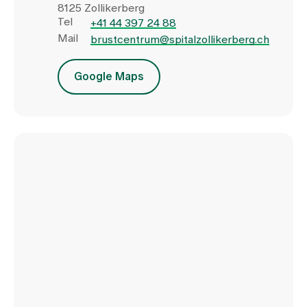
8125 Zollikerberg
Tel
+41 44 397 24 88
Mail
brustcentrum@spitalzollikerberg.ch
Google Maps