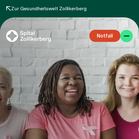
Zur Gesundheitswelt Zollikerberg
Notfall
Fachbereiche
Aufenthalt
Team