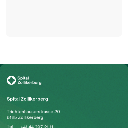
Zur Gesundheitswelt Zollikerberg
Spital Zollikerberg
Trichtenhauserstrasse 20
8125 Zollikerberg
Tel
+41 44 397 21 11