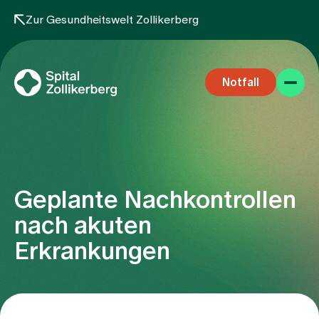
Zur Gesundheitswelt Zollikerberg
Notfall
Geplante Nachkontrollen
Fachbereiche
nach akuten
Erkrankungen
Aufenthalt
Team