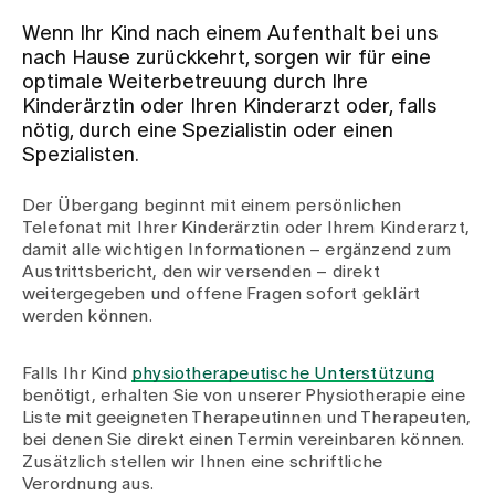
Wenn Ihr Kind nach einem Aufenthalt bei uns
Zuweisende
nach Hause zurückkehrt, sorgen wir für eine
optimale Weiterbetreuung durch Ihre
Kinderärztin oder Ihren Kinderarzt oder, falls
Events
nötig, durch eine Spezialistin oder einen
Spezialisten.
Über uns
Der Übergang beginnt mit einem persönlichen
Telefonat mit Ihrer Kinderärztin oder Ihrem Kinderarzt,
damit alle wichtigen Informationen – ergänzend zum
Austrittsbericht, den wir versenden – direkt
Aktuelles
weitergegeben und offene Fragen sofort geklärt
werden können.
Jobs & Karriere
Falls Ihr Kind
physiotherapeutische Unterstützung
benötigt, erhalten Sie von unserer Physiotherapie eine
Liste mit geeigneten Therapeutinnen und Therapeuten,
Kontakt
bei denen Sie direkt einen Termin vereinbaren können.
Babygalerie
Zusätzlich stellen wir Ihnen eine schriftliche
Blog
Verordnung aus.