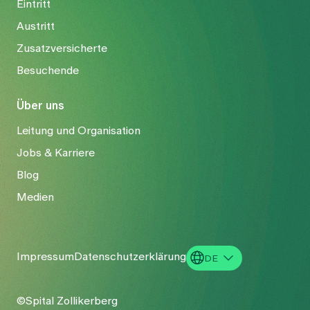
Eintritt
Austritt
Zusatzversicherte
Besuchende
Über uns
Leitung und Organisation
Jobs & Karriere
Blog
Medien
Impressum
Datenschutzerklärung
DE
EN
©Spital Zollikerberg