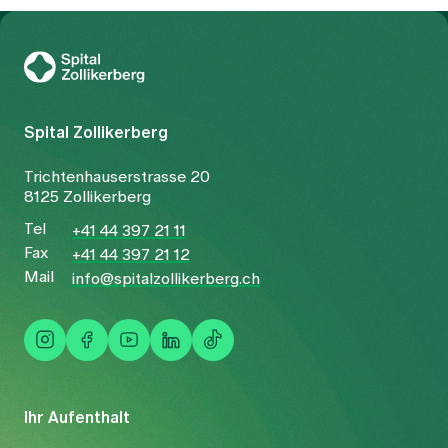
Zur Gesundheitswelt Zollikerberg
Spital Zollikerberg
Trichtenhauserstrasse 20
8125 Zollikerberg
Tel
+41 44 397 21 11
Fax
+41 44 397 21 12
Mail
info@spitalzollikerberg.ch
Ihr Aufenthalt