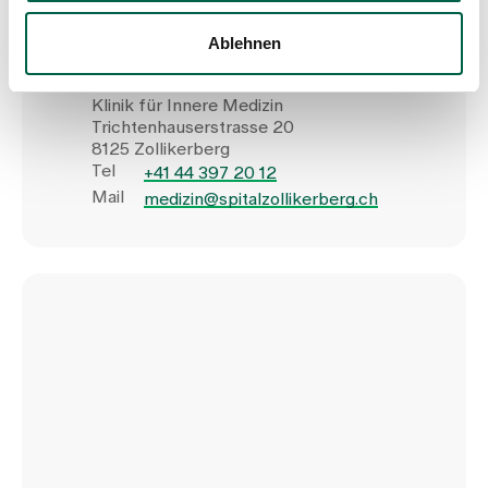
Ablehnen
Spital Zollikerberg
Klinik für Innere Medizin
Trichtenhauserstrasse 20
8125 Zollikerberg
Tel
+41 44 397 20 12
Mail
medizin@spitalzollikerberg.ch