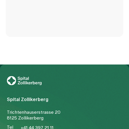
Zur Gesundheitswelt Zollikerberg
Spital Zollikerberg
Trichtenhauserstrasse 20
8125 Zollikerberg
Tel
+41 44 397 21 11