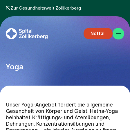
Zur Gesundheitswelt Zollikerberg
Notfall
Yoga
Fachbereiche
Unser Yoga-Angebot fördert die allgemeine
Aufenthalt
Gesundheit von Körper und Geist. Hatha-Yoga
beinhaltet Kräftigungs- und Atemübungen,
Dehnungen, Konzentrationsübungen und
Team