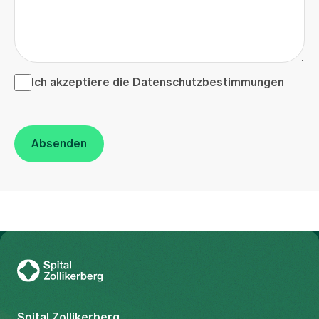
Ich akzeptiere die <a href="/de/datenschutzerklaerung"
Ich akzeptiere die
Datenschutzbestimmungen
Absenden
Zur Gesundheitswelt Zollikerberg
Spital Zollikerberg