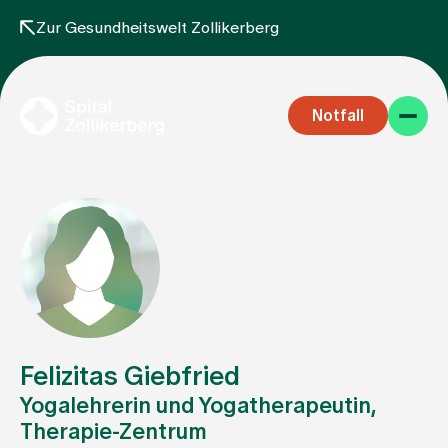
Zur Gesundheitswelt Zollikerberg
Notfall
Fachbereiche
Aufenthalt
Felizitas Giebfried
Yogalehrerin und Yogatherapeutin,
Therapie-Zentrum
Team