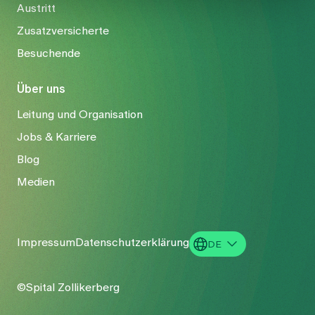
Austritt
Zusatzversicherte
Besuchende
Über uns
Leitung und Organisation
Jobs & Karriere
Blog
Medien
Impressum
Datenschutzerklärung
DE
EN
©Spital Zollikerberg