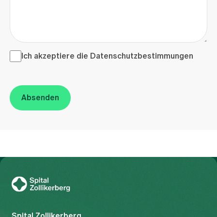
Ich akzeptiere die <a href="/de/datenschutzerklaerung"
Ich akzeptiere die
Datenschutzbestimmungen
Absenden
Zur Gesundheitswelt Zollikerberg
Spital Zollikerberg