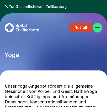
Zur Gesundheitswelt Zollikerberg
Notfall
Yoga
Fachbereiche
Unser Yoga-Angebot fördert die allgemeine
Aufenthalt
Gesundheit von Körper und Geist. Hatha-Yoga
beinhaltet Kräftigungs- und Atemübungen,
Dehnungen, Konzentrationsübungen und
Team