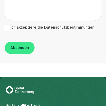
Ich akzeptiere die <a href="/de/datenschutzerklaerung"
Ich akzeptiere die
Datenschutzbestimmungen
Absenden
Zur Gesundheitswelt Zollikerberg
Spital Zollikerberg