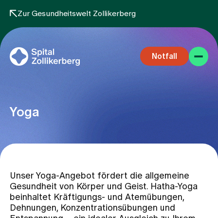
Zur Gesundheitswelt Zollikerberg
Notfall
Yoga
Fachbereiche
Unser Yoga-Angebot fördert die allgemeine
Aufenthalt
Gesundheit von Körper und Geist. Hatha-Yoga
beinhaltet Kräftigungs- und Atemübungen,
Dehnungen, Konzentrationsübungen und
Team