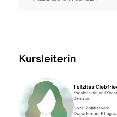
Kursleiterin
Felizitas Giebfrie
Yogalehrerin und Yoga
Zentrum
Spital Zollikerberg
Departement Pflegeex