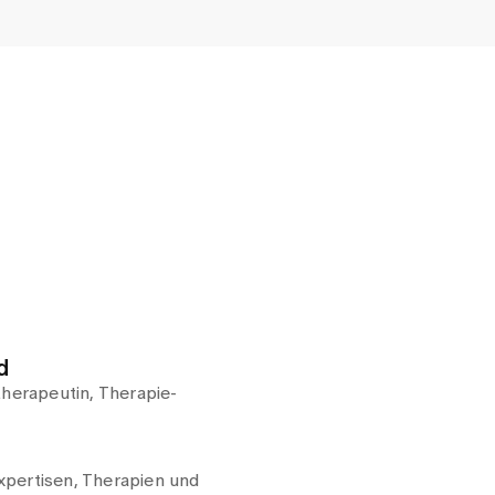
d
therapeutin, Therapie-
pertisen, Therapien und