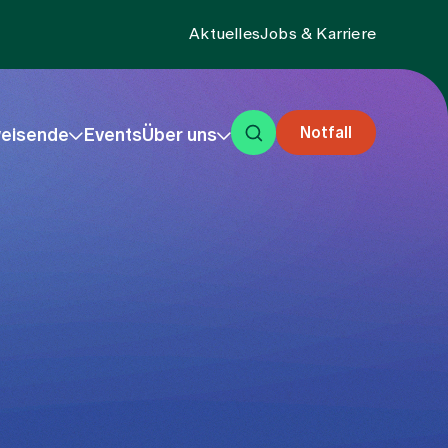
Aktuelles
Jobs & Karriere
Notfall
eisende
Events
Über uns