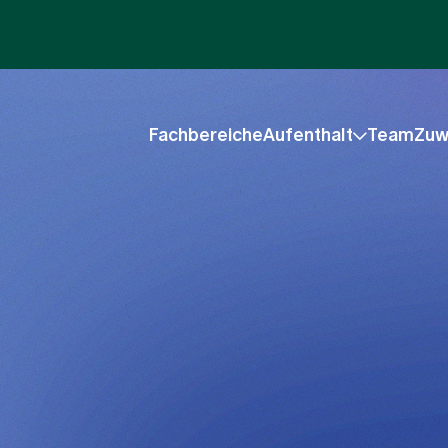
Fachbereiche
Aufenthalt
Team
Zuw