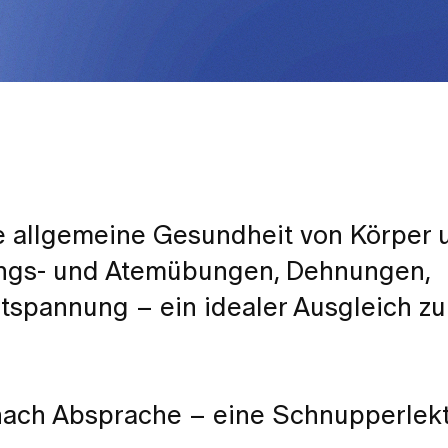
e allgemeine Gesundheit von Körper u
gungs- und Atemübungen, Dehnungen,
spannung – ein idealer Ausgleich zu
nach Absprache – eine Schnupperlekti