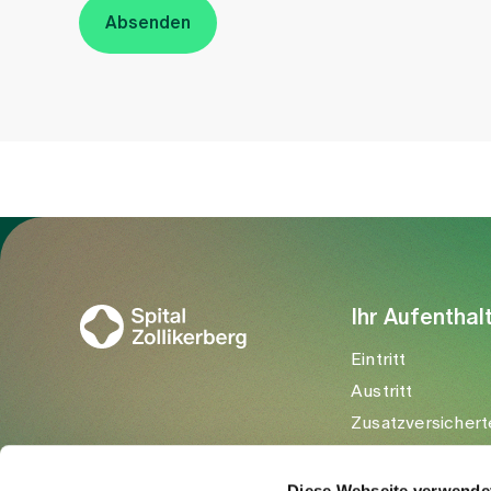
Absenden
Zur Gesundheitswelt Zollikerberg
Ihr Aufenthal
Eintritt
Austritt
Zusatzversichert
Besuchende
Diese Webseite verwende