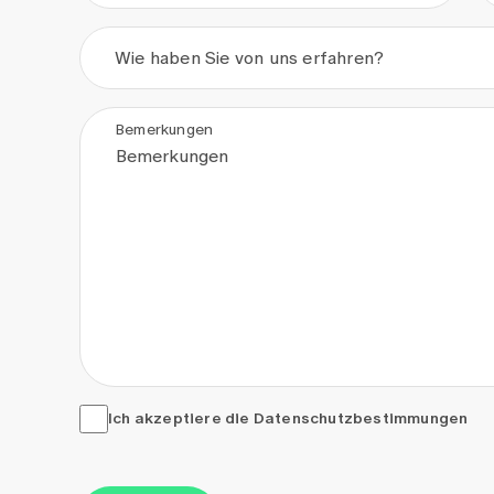
Wie haben Sie von uns erfahren?
Bemerkungen
Ich akzeptiere die <a href="/de/datenschutzerkla
Ich akzeptiere die
Datenschutzbestimmungen