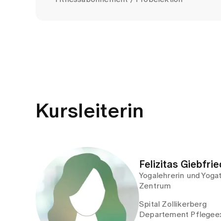
Kursleiterin
Felizitas Giebfrie
Yogalehrerin und Yoga
Zentrum
Spital Zollikerberg
Departement Pflegeex