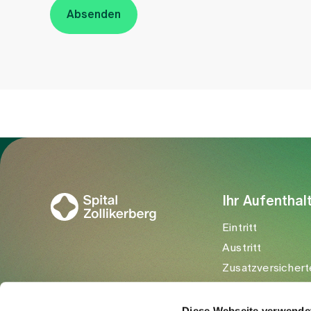
Absenden
Zur Gesundheitswelt Zollikerberg
Ihr Aufenthal
Eintritt
Austritt
Zusatzversichert
Besuchende
Diese Webseite verwende