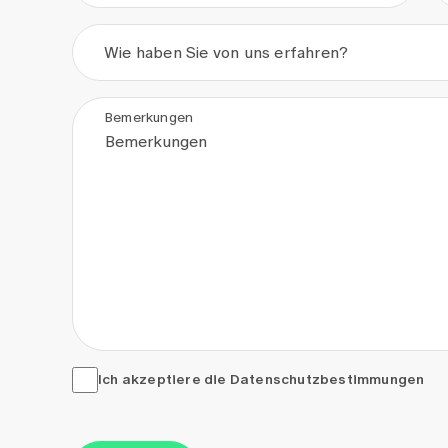
Wie haben Sie von uns erfahren?
Bemerkungen
Ich akzeptiere die <a href="/de/datenschutzerkla
Ich akzeptiere die
Datenschutzbestimmungen