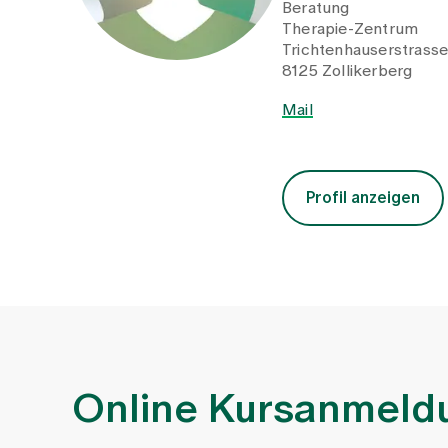
Beratung
Therapie-Zentrum
Trichtenhauserstrass
8125 Zollikerberg
Mail
Profil anzeigen
Online Kursanmeld