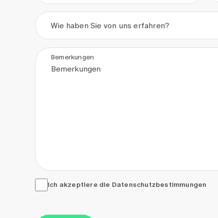
Wie haben Sie von uns erfahren?
Bemerkungen
Ich akzeptiere die <a href="/de/datenschutzerkla
Ich akzeptiere die
Datenschutzbestimmungen