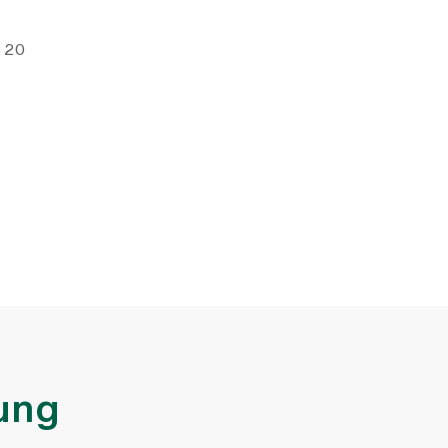
e 20
ung