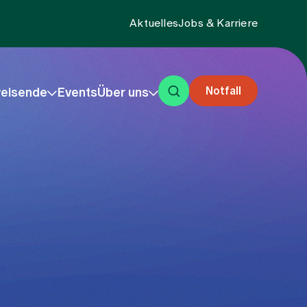
Aktuelles
Jobs & Karriere
Notfall
eisende
Events
Über uns