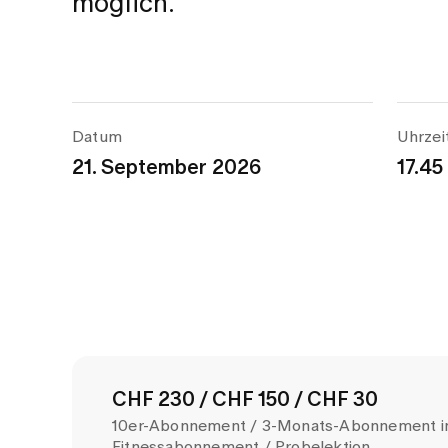
möglich.
Datum
Uhrzei
21. September 2026
17.45
CHF 230 / CHF 150 / CHF 30
10er-Abonnement / 3-Monats-Abonnement in
Fitnessabonnement / Probelektion