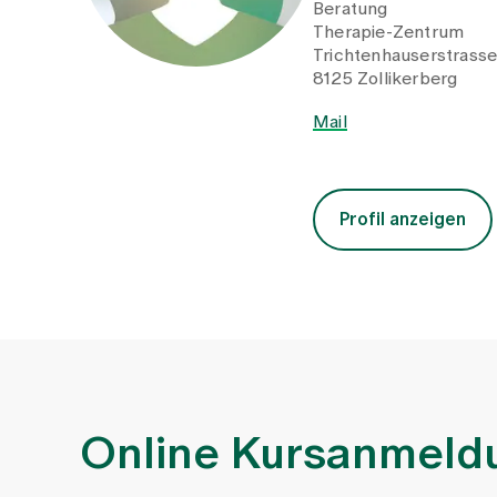
Beratung
Therapie-Zentrum
Trichtenhauserstrass
8125 Zollikerberg
Mail
Profil anzeigen
Online Kursanmeld