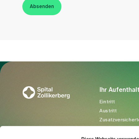
Absenden
Zur Gesundheitswelt Zollikerberg
Ihr Aufenthal
Eintritt
Austritt
Zusatzversichert
Besuchende
Diese Webseite verwende