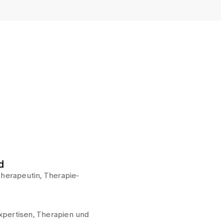
d
therapeutin, Therapie-
pertisen, Therapien und