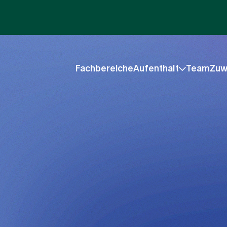
Fachbereiche
Aufenthalt
Team
Zuw