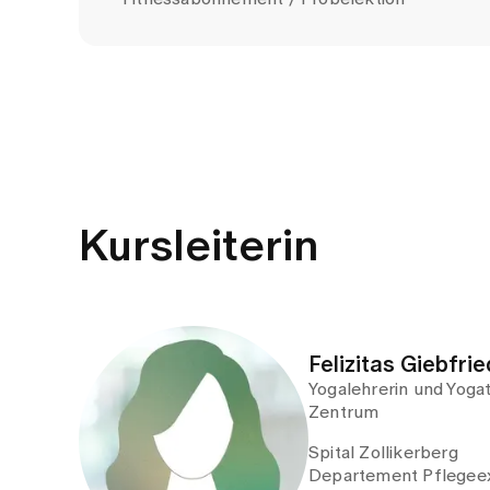
Kursleiterin
Felizitas Giebfrie
Yogalehrerin und Yoga
Zentrum
Spital Zollikerberg
Departement Pflegeex