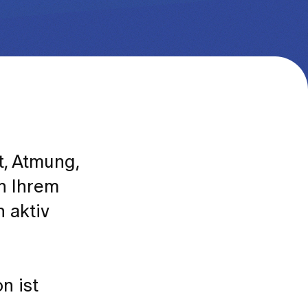
t, Atmung,
h Ihrem
 aktiv
n ist