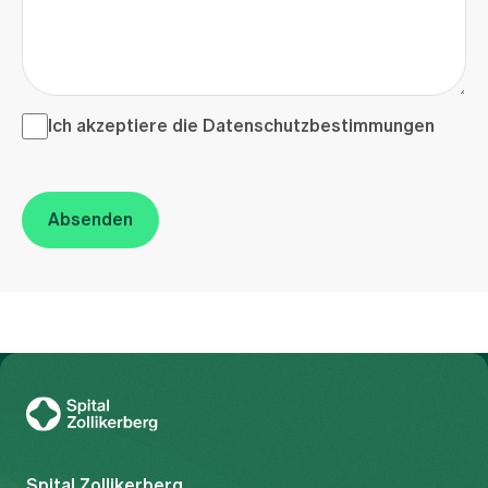
Ich akzeptiere die <a href="/de/datenschutzerklaerung"
Ich akzeptiere die
Datenschutzbestimmungen
Absenden
Zur Gesundheitswelt Zollikerberg
Spital Zollikerberg