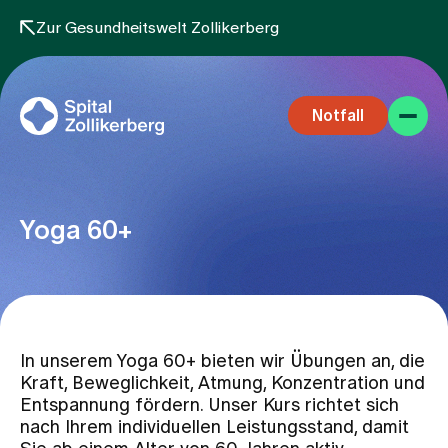
Zur Gesundheitswelt Zollikerberg
Notfall
Yoga 60+
Fachbereiche
In unserem Yoga 60+ bieten wir Übungen an, die
Aufenthalt
Kraft, Beweglichkeit, Atmung, Konzentration und
Entspannung fördern. Unser Kurs richtet sich
nach Ihrem individuellen Leistungsstand, damit
Team