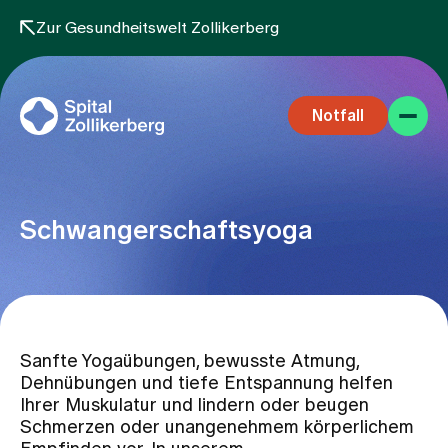
Zur Gesundheitswelt Zollikerberg
Notfall
Schwangerschaftsyoga
Fachbereiche
Sanfte Yogaübungen, bewusste Atmung,
Aufenthalt
Dehnübungen und tiefe Entspannung helfen
Ihrer Muskulatur und lindern oder beugen
Schmerzen oder unangenehmem körperlichem
Team