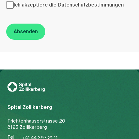
Ich akzeptiere die <a href="/de/datenschutzerklaerung"
Ich akzeptiere die
Datenschutzbestimmungen
Absenden
Zur Gesundheitswelt Zollikerberg
Spital Zollikerberg
Trichtenhauserstrasse 20
8125 Zollikerberg
Tel
+41 44 397 21 11