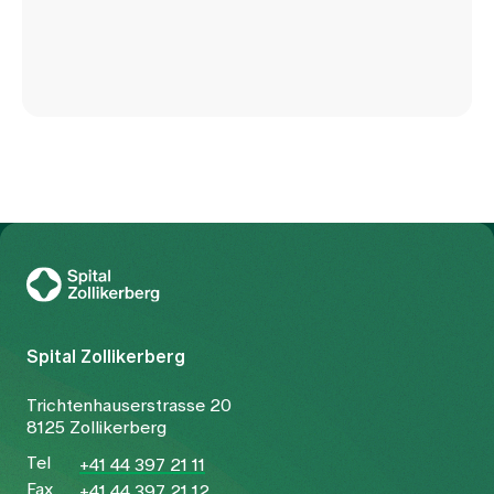
Zur Gesundheitswelt Zollikerberg
Spital Zollikerberg
Trichtenhauserstrasse 20
8125 Zollikerberg
Tel
+41 44 397 21 11
Fax
+41 44 397 21 12