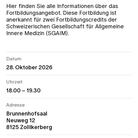
Hier finden Sie alle Informationen über das
Fortbildungsangebot. Diese Fortbildung ist
Zuweisende
anerkannt für zwei Fortbildungscredits der
Schweizerischen Gesellschaft für Allgemeine
Innere Medizin (SGAIM).
Events
Über uns
Datum
28. Oktober 2026
Aktuelles
Uhrzeit
18.00 – 19.30
Jobs & Karriere
Adresse
Brunnenhofsaal
Neuweg 12
Kontakt
8125 Zollikerberg
Babygalerie
Blog