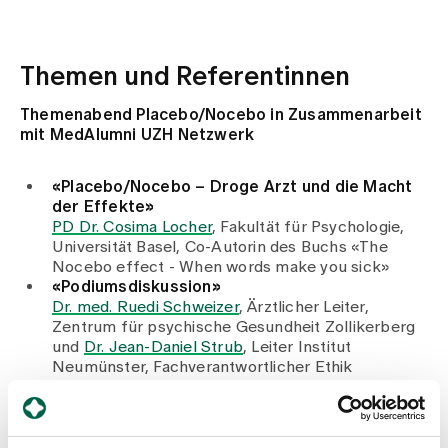
Medien
Publikationen
Themen und Referentinnen
Themenabend Placebo/Nocebo in Zusammenarbeit
mit MedAlumni UZH Netzwerk
«Placebo/Nocebo – Droge Arzt und die Macht
der Effekte»
PD Dr. Cosima Locher
, Fakultät für Psychologie,
Universität Basel, Co-Autorin des Buchs «The
Nocebo effect - When words make you sick»
«Podiumsdiskussion»
Dr. med. Ruedi Schweizer
, Ärztlicher Leiter,
Zentrum für psychische Gesundheit Zollikerberg
und
Dr. Jean-Daniel Strub
, Leiter Institut
Neumünster, Fachverantwortlicher Ethik
Anmeldung