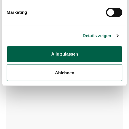
Neuweg 12
Marketing
8125 Zollikerberg
Mail
aerztefortbildung@spitalzollikerberg.
ch
Details zeigen
Google Maps
Alle zulassen
Ablehnen