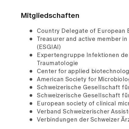
Mitgliedschaften
Country Delegate of European Bo
Treasurer and active member in
(ESGIAI)
Expertengruppe Infektionen der
Traumatologie
Center for applied biotechnol
American Society for Microbiol
Schweizerische Gesellschaft für
Schweizerische Gesellschaft fü
European society of clinical mi
Verband Schweizerischer Assist
Verbindungen der Schweizer Är