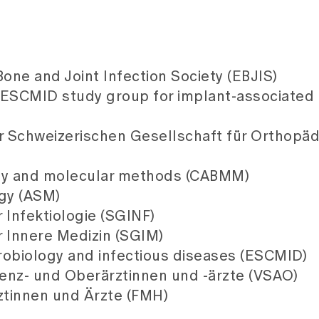
ne and Joint Infection Society (EBJIS)
 ESCMID study group for implant-associated 
 Schweizerischen Gesellschaft für Orthopäd
ogy and molecular methods (CABMM)
ogy (ASM)
 Infektiologie (SGINF)
r Innere Medizin (SGIM)
crobiology and infectious diseases (ESCMID)
enz- und Oberärztinnen und -ärzte (VSAO)
ztinnen und Ärzte (FMH)