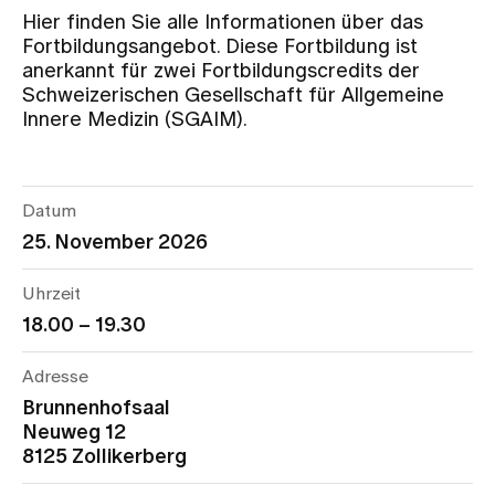
Hier finden Sie alle Informationen über das
Fortbildungsangebot. Diese Fortbildung ist
Zuweisende
anerkannt für zwei Fortbildungscredits der
Schweizerischen Gesellschaft für Allgemeine
Innere Medizin (SGAIM).
Events
Über uns
Datum
25. November 2026
Aktuelles
Uhrzeit
18.00 – 19.30
Jobs & Karriere
Adresse
Brunnenhofsaal
Neuweg 12
Kontakt
8125 Zollikerberg
Babygalerie
Blog