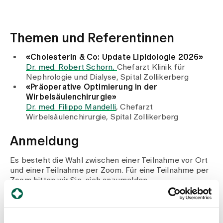
Medien
Publikationen
Themen und Referentinnen
«Cholesterin & Co: Update Lipidologie 2026»
Dr. med. Robert Schorn,
Chefarzt Klinik für
Nephrologie und Dialyse, Spital Zollikerberg
«Präoperative Optimierung in der
Wirbelsäulenchirurgie»
Dr. med. Filippo Mandelli
, Chefarzt
Wirbelsäulenchirurgie, Spital Zollikerberg
Anmeldung
Es besteht die Wahl zwischen einer Teilnahme vor Ort
und einer Teilnahme per Zoom. Für eine Teilnahme per
Zoom bitten wir Sie, sich anzumelden.
Jetzt anmelden