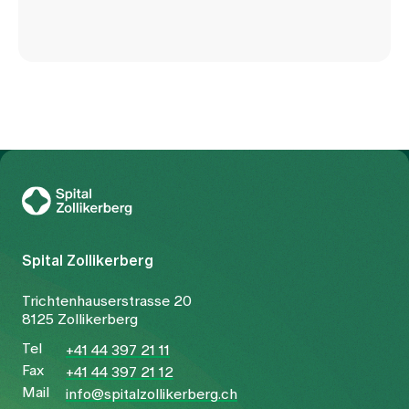
Zur Gesundheitswelt Zollikerberg
Spital Zollikerberg
Trichtenhauserstrasse 20
8125 Zollikerberg
Tel
+41 44 397 21 11
Fax
+41 44 397 21 12
Mail
info@spitalzollikerberg.ch