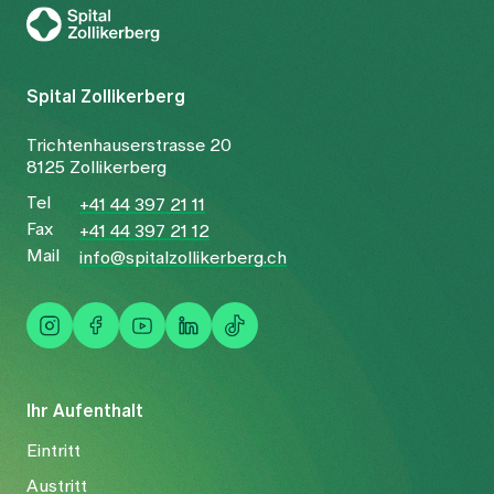
Spital Zollikerberg
Trichtenhauserstrasse 20
8125 Zollikerberg
Tel
+41 44 397 21 11
Fax
+41 44 397 21 12
Mail
info@spitalzollikerberg.ch
Ihr Aufenthalt
Eintritt
Austritt