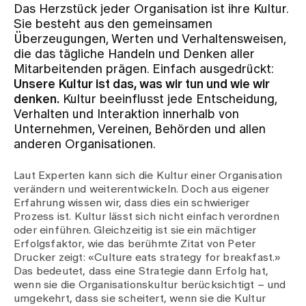
Das Herzstück jeder Organisation ist ihre Kultur.
Sie besteht aus den gemeinsamen
Zuweisende
Überzeugungen, Werten und Verhaltensweisen,
die das tägliche Handeln und Denken aller
Mitarbeitenden prägen. Einfach ausgedrückt:
Events
Unsere Kultur ist das, was wir tun und wie wir
denken.
Kultur beeinflusst jede Entscheidung,
Verhalten und Interaktion innerhalb von
Über uns
Unternehmen, Vereinen, Behörden und allen
anderen Organisationen.
Laut Experten kann sich die Kultur einer Organisation
Aktuelles
verändern und weiterentwickeln. Doch aus eigener
Erfahrung wissen wir, dass dies ein schwieriger
Prozess ist. Kultur lässt sich nicht einfach verordnen
Jobs & Karriere
oder einführen. Gleichzeitig ist sie ein mächtiger
Erfolgsfaktor, wie das berühmte Zitat von Peter
Drucker zeigt: «Culture eats strategy for breakfast.»
Kontakt
Das bedeutet, dass eine Strategie dann Erfolg hat,
Babygalerie
wenn sie die Organisationskultur berücksichtigt – und
Blog
umgekehrt, dass sie scheitert, wenn sie die Kultur