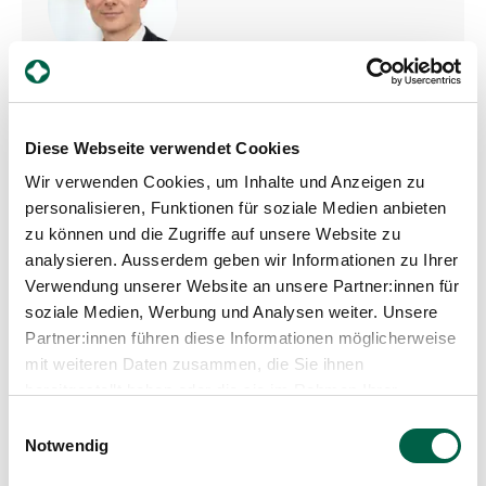
Lukas Alig
Leiter Stab Projekte und Entwicklung
Profil anzeigen
Diese Webseite verwendet Cookies
Wir verwenden Cookies, um Inhalte und Anzeigen zu
personalisieren, Funktionen für soziale Medien anbieten
zu können und die Zugriffe auf unsere Website zu
analysieren. Ausserdem geben wir Informationen zu Ihrer
Beitrag teilen
Verwendung unserer Website an unsere Partner:innen für
soziale Medien, Werbung und Analysen weiter. Unsere
Partner:innen führen diese Informationen möglicherweise
mit weiteren Daten zusammen, die Sie ihnen
bereitgestellt haben oder die sie im Rahmen Ihrer
Nutzung der Dienste gesammelt haben.
Einwilligungsauswahl
Notwendig
Weitere Beiträge