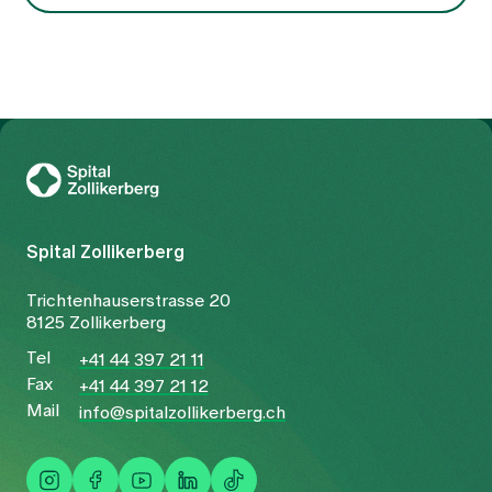
Zur Gesundheitswelt Zollikerberg
Spital Zollikerberg
Trichtenhauserstrasse 20
8125 Zollikerberg
Tel
+41 44 397 21 11
Fax
+41 44 397 21 12
Mail
info@spitalzollikerberg.ch