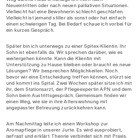
Neueintritten oder nach neuen palliativen Situationen.
Vielleicht hat eine Bewohnerin schlecht geschlafen.
Vielleicht ist jemand stiller als sonst oder hat einfach
einen schwierigen Tag. Bei Bedarf schaue ich vorbei für
ein kurzes Gespräch.
Später bin ich unterwegs zu einer Spitex-Klientin. Ihr
Sohn ist ebenfalls da. Wir sprechen darüber, wie es
weitergehen könnte. Kann die Klientin mit
Unterstützung zu Hause bleiben oder braucht es neue
Lösungen? Wir besprechen Möglichkeiten. Noch
bevor wir eine Entscheidung treffen können, stürzt sie
und kommt ins Spital. Zwei Wochen später sitze ich mit
ihr, dem Stationsarzt, der Pflegeexpertin APN und dem
Sohn beim Austrittsgespräch. Gemeinsam finden wir
einen Weg, wie sie in ihre Alterswohnung mit
angepasster Betreuung zurückkehren kann.
Am Nachmittag leite ich einen Workshop zur
Aromapflege in unserer Jurte. Es wird ausprobiert,
gefragt und erklärt. Theorie verbindet sich mit Praxis.