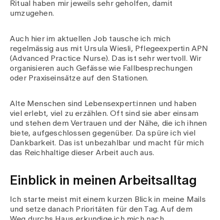
Ritual haben mir jeweils sehr geholfen, damit
umzugehen.
Auch hier im aktuellen Job tausche ich mich
regelmässig aus mit Ursula Wiesli, Pflegeexpertin APN
(Advanced Practice Nurse). Das ist sehr wertvoll. Wir
organisieren auch Gefässe wie Fallbesprechungen
oder Praxiseinsätze auf den Stationen.
Alte Menschen sind Lebensexpert:innen und haben
viel erlebt, viel zu erzählen. Oft sind sie aber einsam
und stehen dem Vertrauen und der Nähe, die ich ihnen
biete, aufgeschlossen gegenüber. Da spüre ich viel
Dankbarkeit. Das ist unbezahlbar und macht für mich
das Reichhaltige dieser Arbeit auch aus.
Einblick in meinen Arbeitsalltag
Ich starte meist mit einem kurzen Blick in meine Mails
und setze danach Prioritäten für den Tag. Auf dem
Weg durchs Haus erkundige ich mich nach