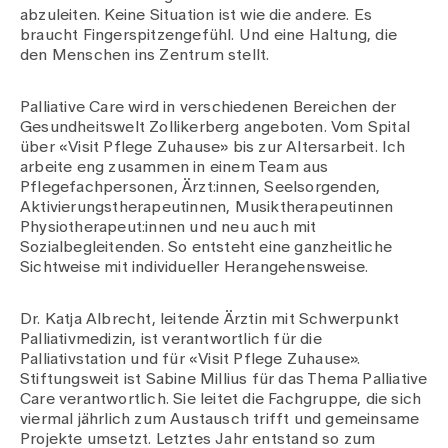
Medien
abzuleiten. Keine Situation ist wie die andere. Es
Publikationen
braucht Fingerspitzengefühl. Und eine Haltung, die
den Menschen ins Zentrum stellt.
Palliative Care wird in verschiedenen Bereichen der
Gesundheitswelt Zollikerberg angeboten. Vom Spital
über «Visit Pflege Zuhause» bis zur Altersarbeit. Ich
arbeite eng zusammen in einem Team aus
Pflegefachpersonen, Ärzt:innen, Seelsorgenden,
Aktivierungstherapeutinnen, Musiktherapeutinnen
Physiotherapeut:innen und neu auch mit
Sozialbegleitenden. So entsteht eine ganzheitliche
Sichtweise mit individueller Herangehensweise.
Dr. Katja Albrecht, leitende Ärztin mit Schwerpunkt
Palliativmedizin, ist verantwortlich für die
Palliativstation und für «Visit Pflege Zuhause».
Stiftungsweit ist Sabine Millius für das Thema Palliative
Care verantwortlich. Sie leitet die Fachgruppe, die sich
viermal jährlich zum Austausch trifft und gemeinsame
Projekte umsetzt. Letztes Jahr entstand so zum