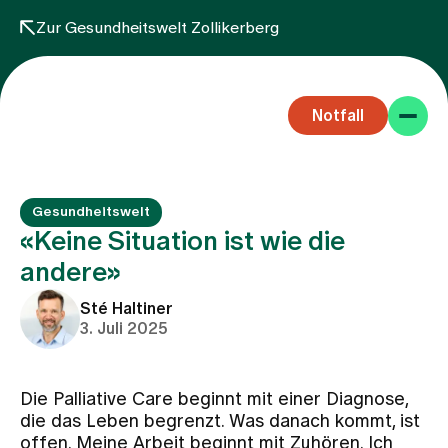
Zur Gesundheitswelt Zollikerberg
Notfall
Gesundheitswelt
«Keine Situation ist wie die
andere»
Fachbereiche
Sté Haltiner
3. Juli 2025
Aufenthalt
Die Palliative Care beginnt mit einer Diagnose,
die das Leben begrenzt. Was danach kommt, ist
Team
offen. Meine Arbeit beginnt mit Zuhören. Ich