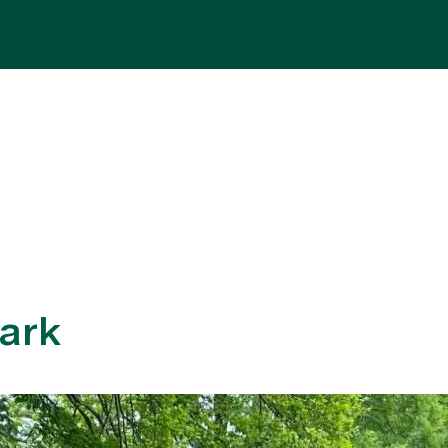
Fachbereiche
Aufenthalt
Team
Zuw
ark