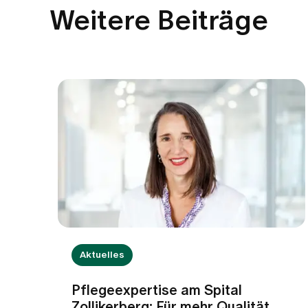
Weitere Beiträge
Aktuelles
Pflegeexpertise am Spital
Zollikerberg: Für mehr Qualität,