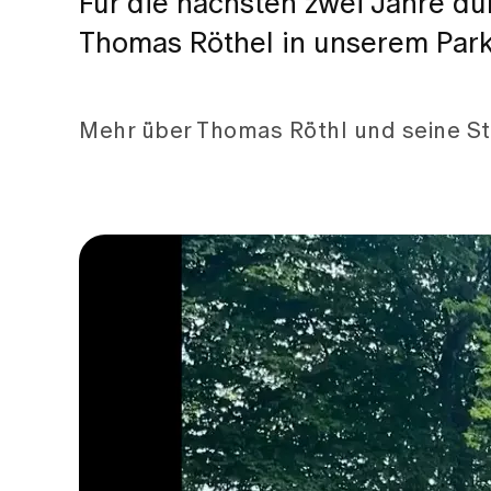
Für die nächsten zwei Jahre dü
Thomas Röthel in unserem Par
Mehr über Thomas Röthl und seine Sta