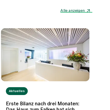
Alle anzeigen
Aktuelles
Erste Bilanz nach drei Monaten:
Das Haus zum Falken hat sich