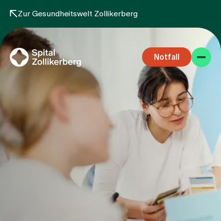
Zur Gesundheitswelt Zollikerberg
Notfall
Fachbereiche
Aufenthalt
Team