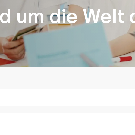
d um die Welt 