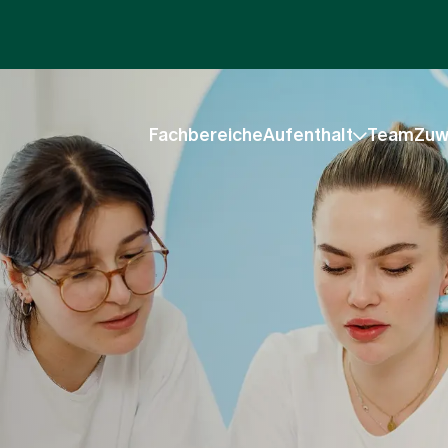
Fachbereiche
Aufenthalt
Team
Zuw